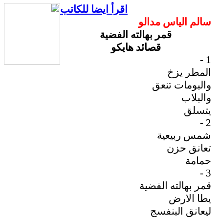
اقرأ ايضا للكاتب
سالم الياس مدالو
قمر بهالته الفضية
قصائد هايكو
1 -
المطر يزخ
والبومات تنعق
والبلاب
يتسلق
2 -
شمس ربيعية
تعانق حزن
حمامة
3 -
قمر بهالته الفضية
يطا الارض
ليعانق البنفسج