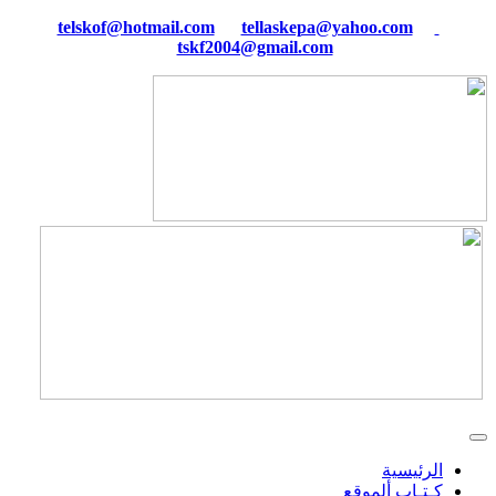
tellaskepa@yahoo.com
telskof@hotmail.com
tskf2004@gmail.com
الرئيسية
كـتـاب ألموقع