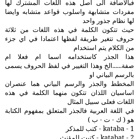
فبالاضافة الى اصل هذه اللغات المشترك لها
مفردات متشابهة واسلوب قواعد متشابه وايضا
لها نظام جذور واحد
حيث تتكون الكلمة في هذه اللغات من ثلاثة
حروف تتغير طريقة لفظها اعتمادا في اي جزء
من الكلام يتم استخدام
هذا الجذر كاستخدامه اسما ام فعلا ام
صفة......الخ وهذا التغيير في لفظ الحروف يسمى
بالرسم البياني او
المخطط والجذر والرسم البياني هما عنصران
اساسيان اللذان تتكون منهما الكلمة في هذه
اللغات فعلى سبيل المثال
في اللغة العربية فالجذر المتعلق بمفهوم الكتابة
هو ( ك - ت - ب )
1 -
kataba
- كتب للمذكر
2 -
katabat
- كتبت للمؤنث