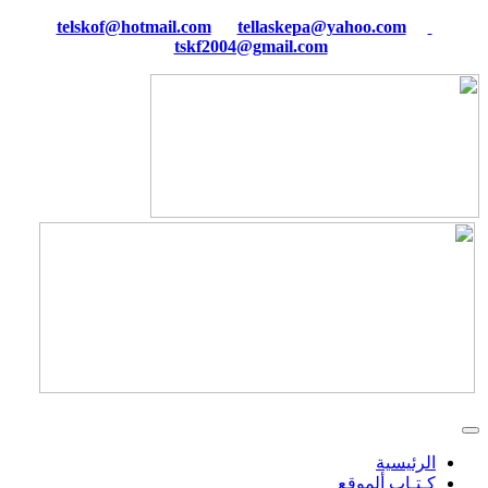
tellaskepa@yahoo.com
telskof@hotmail.com
tskf2004@gmail.com
الرئيسية
كـتـاب ألموقع