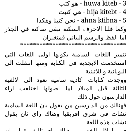
3 -
huwa kiteb
- هو كتب
4 -
hija kitebt
- هي كتبت
5 -
ahna ktibna
- نحن كتبنا وهكذا
وكما قلنا الاحرف السكنة تبقى ساكنة في الجذر
اما الفظ والرسم البياني فمتغيران
*********************************
تتميز اللغات السامية بكونها اولى اللغات التي
استخدمت الابجدية في الكتابة ومنها انتقلت الى
اليونانية واللاتينية
ووجدت كتابات اكادية سامية تعود الى الالفية
الثالثة قبل الميلاد اما اصولها اختلفت اراء
الدارسون حول ذلك
فهنالك من الدارسين من يقول بان اللغة السامية
نشات في شرق افريقيا وهناك راي ثان يقول
نشات هذه اللغة
في الهلال الخصيب وهناك راي ثالث يقول بان