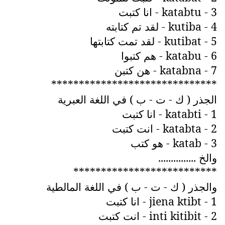
3 -
katabtu
- انا كتبت
4 -
kutiba
- لقد تم كتابته
5 -
kutibat
- لقد تمت كتابتها
6 -
katabu
- هم كتبوا
7 -
katabna
- هن كتبن
******************************
الجذر ( ك - ت - ب ) في اللغة العبرية
1 -
katabti
- انا كتبت
2 -
katabta
- انت كتبت
3 -
katab
- هو كتب
والخ ...............
**************************
والجذر ( ك - ت - ب ) في اللغة المالطية
1 -
jiena ktibt
- انا كتبت
2 -
inti kitibit
- انت كتبت