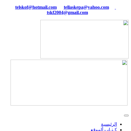
tellaskepa@yahoo.com
telskof@hotmail.com
tskf2004@gmail.com
الرئيسية
كـتـاب ألموقع