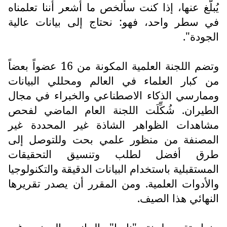
يُبلَّغ عنها، إذا كنت سألخص ما أشعر أننا تعلمناه
في سطر واحد، فهو: نحتاج إلى بيانات عالية
الجودة".
وتضم اللجنة العلمية المكونة من 16 عضواً بعضاً
من كبار العلماء في العالم ومحللي البيانات
وممارسي الذكاء الاصطناعي والخبراء في مجال
الطيران. شُكِّلَت اللجنة العام الماضي لفحص
مشاهدات الظواهر الشاذة غير المحددة غير
المصنفة من منظور علمي بحت وللتوصل إلى
طرق أفضل لطلب وتنسيق التحقيقات
المستقبلية باستخدام البيانات الدقيقة والتكنولوجيا
والأدوات العلمية. ومن المقرر أن يصدر تقريرها
النهائي هذا الصيف.