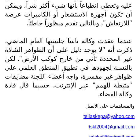
عليه وتعطي انطباعاً بأنها شيء أكثر شراً، ويمكن
أن تكون أجهزة الاستشعار أو الكاميرات عرضة
"للارتعاش"، وبالتالي تقدم منظوراً خاطئاً.
عندما عقدت وكالة ناسا جلستها العام الماضي،
ذكرت أنه "لا يوجد دليل على أن الظواهر الشاذة
غير المحددة تأتي من خارج كوكب الأرض". لكن
بالنسبة لجهودها في تطبيق المنطق العلمي على
ظواهر غير مفسرة، واجه أعضاء اللجنة مضايقات
"مثبطة للهمم" عبر الإنترنت، حسبما قال قادة
وكالة الفضاء.
والمساهمات علی الایمیل
tellaskepa@yahoo.com
tskf2004@gmail.com