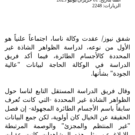
الزيارات: 2248
شفق نيوز/ عقدت وكالة ناسا، اجتماعاً علنياً هو
الأول من نوعه، لدراسة الظواهر الشاذة غير
المحددة كالأجسام الطائرة، فيما أكد فريق
الدراسة في الوكالة الحاجة لبيانات "عالية
الجودة" بشأنها.
وقال فريق الدراسة المستقل التابع لناسا حول
الظواهر الشاذة غير المحددة -التي كانت تُعرف
سابقاً باسم الأجسام الطائرة المجهولة- إن فصل
الحقيقة عن الخيال كان أولوية، لكن جمع البيانات
"غير المنتظم والمجزئ" والوصمة المرتبطة
بالإبلاغ عن مثل هذه المشاهدات كانت عقبات