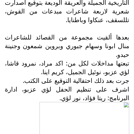
لتاريخية الجميلة والعريقة الوديعة بتوقيع اصدارت
عرية لاربعة شاعرات مبدعات من القوش،
للسقف، عنكاوا وباطنايا.
عدها ألقيت مجموعة من القصائد للشاعرات
نال ابونا وسهام جبوري وبروين شمعون وجنينة
يدو.
بعتها مداخلات لكل من: اكد مراد، نمرود قاشا،
ؤي عزبو، نوئيل الجميل، كريم اينا.
رت بعد ذلك احتفالية التوقيع على الكتب.
شرف على تنظيم الحفل لؤي عزبو، ادارة
لبرنامج: ريتا فؤاد، نور لؤي.