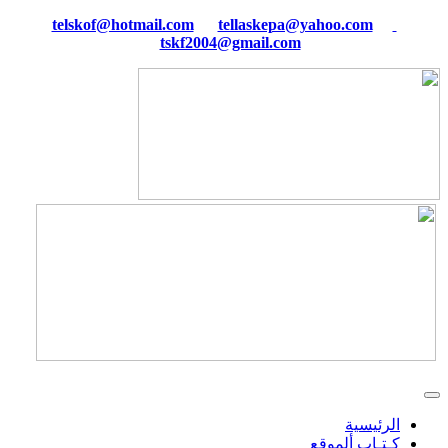
tellaskepa@yahoo.com
telskof@hotmail.com
tskf2004@gmail.com
الرئيسية
كـتـاب ألموقع