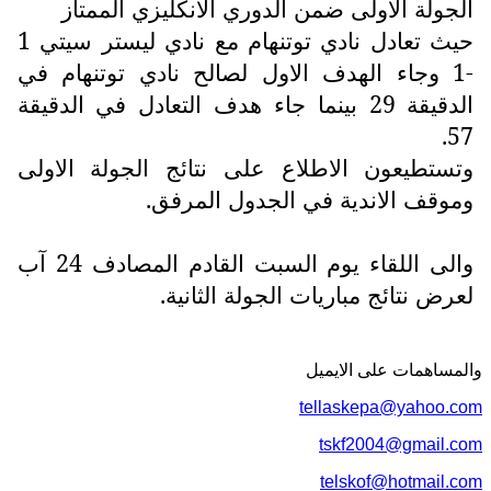
الجولة الاولى ضمن الدوري الانكليزي الممتاز
حيث تعادل نادي توتنهام مع نادي ليستر سيتي 1
-1 وجاء الهدف الاول لصالح نادي توتنهام في
الدقيقة 29 بينما جاء هدف التعادل في الدقيقة
57.
وتستطيعون الاطلاع على نتائج الجولة الاولى
وموقف الاندية في الجدول المرفق.
والى اللقاء يوم السبت القادم المصادف 24 آب
لعرض نتائج مباريات الجولة الثانية.
والمساهمات علی الایمیل
tellaskepa@yahoo.com
tskf2004@gmail.com
telskof@hotmail.com