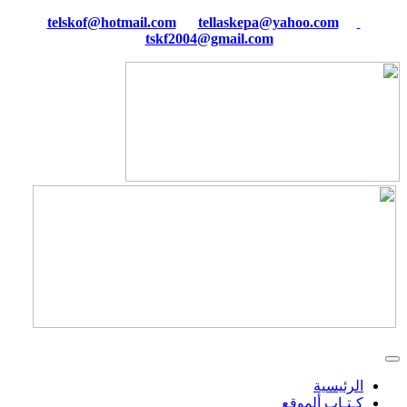
tellaskepa@yahoo.com
telskof@hotmail.com
tskf2004@gmail.com
الرئيسية
كـتـاب ألموقع