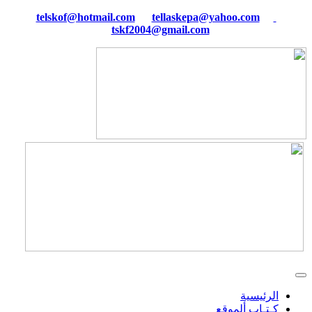
tellaskepa@yahoo.com
telskof@hotmail.com
tskf2004@gmail.com
الرئيسية
كـتـاب ألموقع