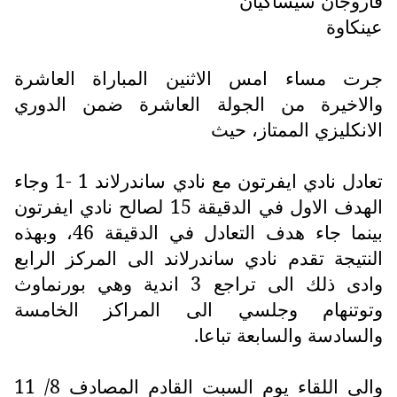
فاروجان سيساكيان
عينكاوة
جرت مساء امس الاثنين المباراة العاشرة
والاخيرة من الجولة العاشرة ضمن الدوري
الانكليزي الممتاز، حيث
تعادل نادي ايفرتون مع نادي ساندرلاند 1 -1 وجاء
الهدف الاول في الدقيقة 15 لصالح نادي ايفرتون
بينما جاء هدف التعادل في الدقيقة 46، وبهذه
النتيجة تقدم نادي ساندرلاند الى المركز الرابع
وادى ذلك الى تراجع 3 اندية وهي بورنماوث
وتوتنهام وجلسي الى المراكز الخامسة
والسادسة والسابعة تباعا.
والى اللقاء يوم السبت القادم المصادف 8/ 11