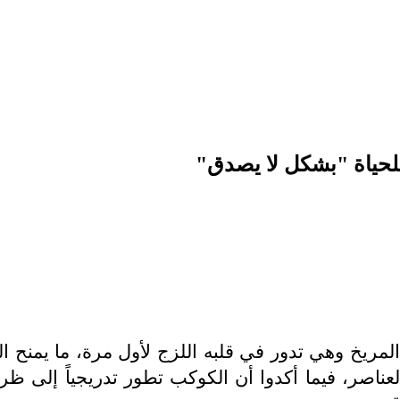
للحياة "بشكل لا يصدق"
مريخ وهي تدور في قلبه اللزج لأول مرة، ما يمنح العل
ناصر، فيما أكدوا أن الكوكب تطور تدريجياً إلى ظرو