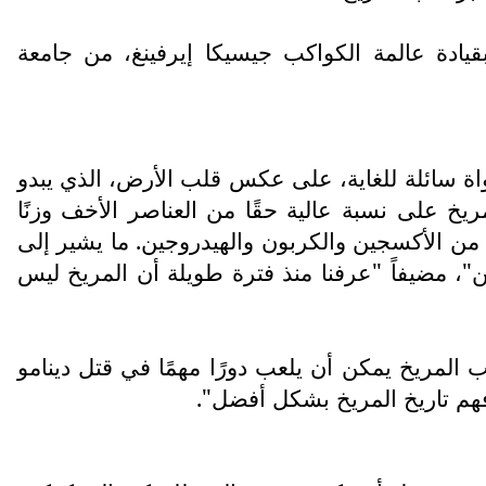
يادة عالمة الكواكب جيسيكا إيرفينغ، من جامعة
واة سائلة للغاية، على عكس قلب الأرض، الذي يبدو
 على نسبة عالية حقًا من العناصر الأخف وزنًا
ن الأكسجين والكربون والهيدروجين. ما يشير إلى
ن"، مضيفاً "عرفنا منذ فترة طويلة أن المريخ ليس
 المريخ يمكن أن يلعب دورًا مهمًا في قتل دينامو
فهم تاريخ المريخ بشكل أفضل".