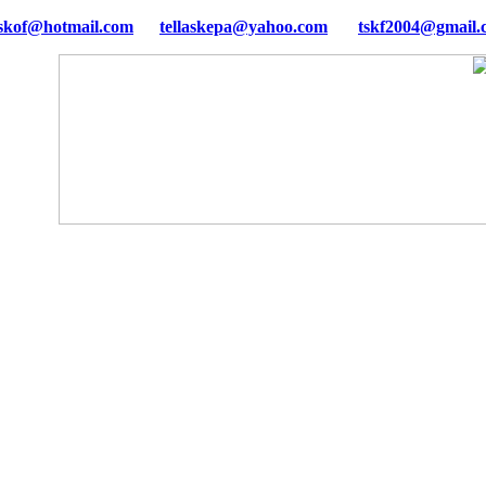
tellaskepa@yahoo.com
tskf2004@gmail.