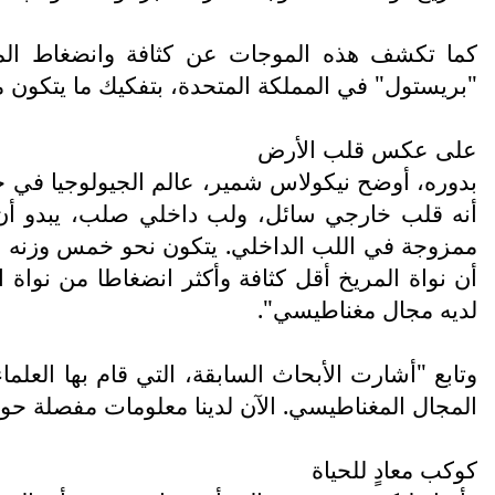
كما تكشف هذه الموجات عن كثافة وانضغاط المواد
"بريستول" في المملكة المتحدة، بتفكيك ما يتكون م
على عكس قلب الأرض
بدوره، أوضح نيكولاس شمير، عالم الجيولوجيا في جا
أنه قلب خارجي سائل، ولب داخلي صلب، يبدو أن ق
ممزوجة في اللب الداخلي. يتكون نحو خمس وزنه من
أن نواة المريخ أقل كثافة وأكثر انضغاطا من نواة 
لديه مجال مغناطيسي".
وتابع "أشارت الأبحاث السابقة، التي قام بها العل
المجال المغناطيسي. الآن لدينا معلومات مفصلة حو
كوكب معادٍ للحياة