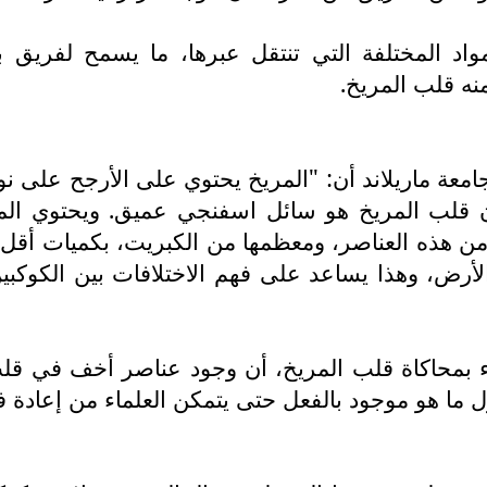
 المختلفة التي تنتقل عبرها، ما يسمح لفريق بق
نه قلب المريخ.
معة ماريلاند أن: "المريخ يحتوي على الأرجح على ن
لب المريخ هو سائل اسفنجي عميق. ويحتوي المريخ
 هذه العناصر، ومعظمها من الكبريت، بكميات أقل م
الأرض، وهذا يساعد على فهم الاختلافات بين الكوكبي
ماء بمحاكاة قلب المريخ، أن وجود عناصر أخف في قلب
ل ما هو موجود بالفعل حتى يتمكن العلماء من إعادة 