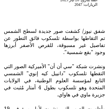
الزيارات: 2047
شفق نيوز/ كشفت صور جديدة لسطح الشمس
تم التقاطها بواسطة تلسكوب فائق التطور عن
تفاصيل غير مسبوقة، للقرص الأصفر أبرزها
وجود "بقع شمسية".
ونشرت شبكة "سي أن أن" الأميركية الصور التي
التقطها تلسكوب "دانييل كيه إنوي" الشمسي
التابع لمؤسسة العلوم الوطنية، في الولايات
المتحدة وهو تلسكوب بطول 4 أمتار مُثبت في
جزيرة ماوي في هاواي.
وأظهرت الصور التي نشرت لأول مرة في 19