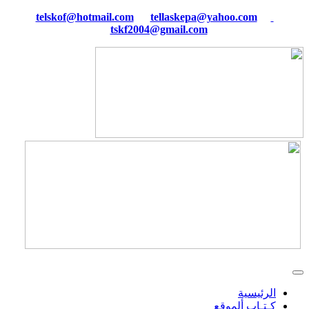
tellaskepa@yahoo.com
telskof@hotmail.com
tskf2004@gmail.com
الرئيسية
كـتـاب ألموقع