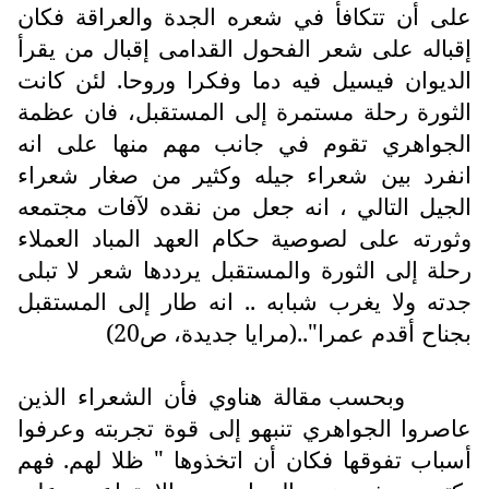
على أن تتكافأ في شعره الجدة والعراقة فكان
إقباله على شعر الفحول القدامى إقبال من يقرأ
الديوان فيسيل فيه دما وفكرا وروحا. لئن كانت
الثورة رحلة مستمرة إلى المستقبل، فان عظمة
الجواهري تقوم في جانب مهم منها على انه
انفرد بين شعراء جيله وكثير من صغار شعراء
الجيل التالي ، انه جعل من نقده لآفات مجتمعه
وثورته على لصوصية حكام العهد المباد العملاء
رحلة إلى الثورة والمستقبل يرددها شعر لا تبلى
جدته ولا يغرب شبابه .. انه طار إلى المستقبل
بجناح أقدم عمرا"..(مرايا جديدة، ص20)
وبحسب مقالة هناوي فأن الشعراء الذين
عاصروا الجواهري تنبهو إلى قوة تجربته وعرفوا
أسباب تفوقها فكان أن اتخذوها " ظلا لهم. فهم