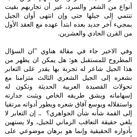
أنواع من الشعر والسرد، غير أن تجاربهم بقيت
تنتمي إلى جيلها حتى وإن انتهى أوان الجيل
بمجيء آخر جديد بعده ابتدأ عهده مع العقد الأول
من القرن الحادي والعشرين.
وفي الاخير جاء في مقالة هناوي "ان السؤال
المطروح للمستقبل هو: هل يمكن ان يظهر من
هذا الجيل شاعر له تجربة بها يقدر على التعابر
بشعره إلى الجيل الشعري الثالث متزامنا مع
تحولات القصيدة العربية الحديثة وتكون له
إسهاماته ويشق طريقه الخاص ويثبت جدارته
واستقلاله ويوسع آفاق شعره ويطور أدواته مرتقيا
إلى القمة شأنه شأن الجواهري؟
.. إن التعابر لا
يلغي حقيقة التعاقب الزماني للجيل، ولا يستهين
بأدواره الحقيقية وإنما هو برهان موضوعي على