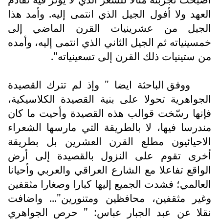
العهد ولا أفول الجيل الذي انتمى إليه. وأمد هذا
الجيل من عشرينيات القرن الماضي إلى
خمسينياته ثم الجيل الثاني الذي انتمى إليه، وأمده
من ستينيات ذلك القرن إلى تسعينياته".
ووفق الباحثة ايضا " وإذ لم تترك القصيدة
الجواهرية تحولا على بنية القصيدة الكلاسيكية،
فإنها رسّخت قوالب هذه القصيدة وأحيت ما كان
مندرسا فيها، لا بالطريقة التي مارسها الشعراء
الاحيائيون مطلع القرن العشرين بل بطريقة
أخرى تقوم على النزول بالقصيدة إلى أرض
الواقع تفاعلا مع الشارع العراقي والعربي وأحيانا
العالمي؛ فشدت الجميع إليها كبارا وصغارا مثقفين
وغير مثقفين، محافظين ومتنورين"... واضافت
نقلا عن عبد الجبار عباس: " حرص الجواهري