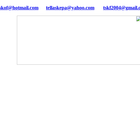
tellaskepa@yahoo.com
tskf2004@gmail.