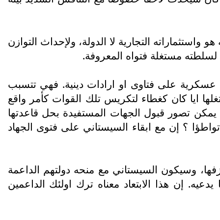
واستثماراته التجارية لا الدولة، ولإحداث التوازن
لسلطته مستغلة فتواه المعروفة.
سكرية على فتاوى او ارادات دينية. فهي تتسبب
لها ايا كان كغطاء لتكريس تلك القوات كأمر واقع
ف يمكن تصور قبول الجهات المستفيدة بحل قاعدتها
اطؤا ؟ إن مع ابقاء السيستاني على فتوى الجهاد
زفها، وسيكون السيستاني مع منحه دولتهم الداعمة
دعيه. إن هذا الابتعاد معناه ترك اولئك الداعمين