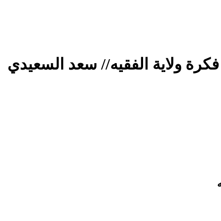
رة ولاية الفقيه// سعد السعيدي