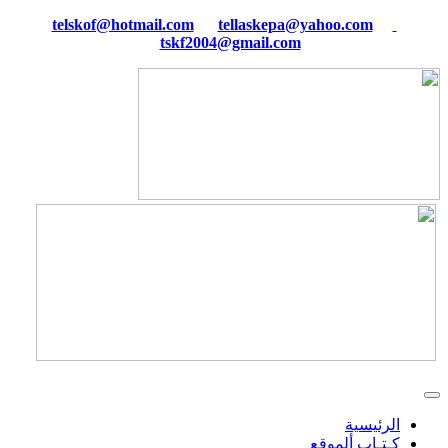
tellaskepa@yahoo.com
telskof@hotmail.com
tskf2004@gmail.com
الرئيسية
كـتـاب ألموقع