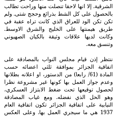
الشرقية. إلا انها لاحقا تنصلت منها وراحت تطالب
بالحصول على كل الشط بذرائع وحجج شتى. ولم
تكن تكن الود للعراق الذي كانت تراه عقبة في
طريق هيمنتها على الخليج والشرق الاوسط.
وكانت لديها علاقات وثيقة بالكيان الصهيوني
وتنسق معه.
ننتظر إذن قيام مجلس النواب بالمصادقة على
اتفاقية الجزائر بموافقة ثلثي اعضائه حسب
المادة (61/ رابعا) من الدستور، او اعلانه بطلانها
وعدم جواز العمل بها كونها غير مشروعة نظرا
لحصول توقيعها تحت ضغط الابتزاز العسكري،
وهو الحل الذي نفضله. ومع غياب المصادقة
النيابية على اتفاقية الجزائر تكون اتفاقية العام
1937 هي ما سيجري العمل بها. وعلى العكس