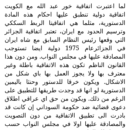
لما اعتبرت اتفاقية خور عبد الله مع الكويت
اتفاقية دولية تنطبق عليها احكام هذه المادة
الدستورية، مثلما هي اتفاقيتا الربط السككي
وترسيم الحدود مع ايران، تعتبر اتفاقية الجزائر
التي وقعها رئيس النظام السابق مع شاه ايران
في الجزائرعام 1975 دولية ايضا تستوجب
المصادقة عليها في مجلس النواب. ومن دون هذا
القانون الناظم تكون هذه الاتفاقية باطلة وغير
معترف بها ولا يجوز العمل بها باي شكل من
الاشكال. ويكون خرقا للدستور وحنثا باليمين
الدستورية لو انها قد وجدت طريقها للتطبيق على
الرغم من ذلك. ويكون من حق اي عراقي اطلاق
دعوى قضائية ضد حكومة السوداني إن كانت قد
بادرت الى تطبيق الاتفاقية من دون التصويت
والمصادقة عليها اولا في مجلس النواب حسب