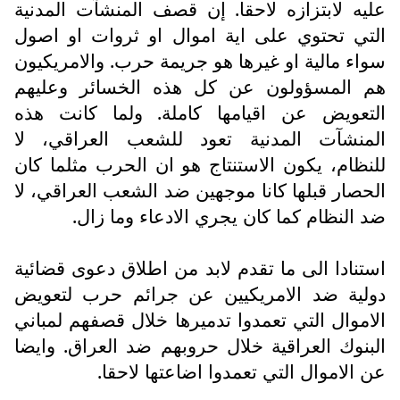
عليه لابتزازه لاحقا. إن قصف المنشآت المدنية
التي تحتوي على اية اموال او ثروات او اصول
سواء مالية او غيرها هو جريمة حرب. والامريكيون
هم المسؤولون عن كل هذه الخسائر وعليهم
التعويض عن اقيامها كاملة. ولما كانت هذه
المنشآت المدنية تعود للشعب العراقي، لا
للنظام، يكون الاستنتاج هو ان الحرب مثلما كان
الحصار قبلها كانا موجهين ضد الشعب العراقي، لا
ضد النظام كما كان يجري الادعاء وما زال.
استنادا الى ما تقدم لابد من اطلاق دعوى قضائية
دولية ضد الامريكيين عن جرائم حرب لتعويض
الاموال التي تعمدوا تدميرها خلال قصفهم لمباني
البنوك العراقية خلال حروبهم ضد العراق. وايضا
عن الاموال التي تعمدوا اضاعتها لاحقا.