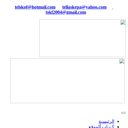
tellaskepa@yahoo.com
telskof@hotmail.com
tskf2004@gmail.com
الرئيسية
كـتـاب ألموقع