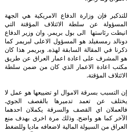
للتذكير فإن وزارة الدفاع الامريكية هي الجهة
المسؤولة عن سلطة الائتلاف المؤقتة التي
انيطت رئاستها
الى بول بريمر. وان وزير الدفاع
دونالد رمسفيلد هو المسؤول الاعلى لبريمر كما
ذكرنا في المقالة السابقة لهذه. وبريمر هذا كان
هو المشرف على اعادة اعمار العراق عن طريق
مكتب اعادة الاعمار الذي كان من ضمن سلطة
الائتلاف المؤقتة.
إن التسبب بسرقة الاموال او تضييعها هو عمل لا
يختلف عن تعمد تدميرها بالقصف الجوي.
فالعملان اي القصف والسرقة يكملان احدهما
الآخر كما هو واضح. وذلك مرة اخرى بهدف منع
العراق من السيولة المالية لاضعافه ماديا وللضغط