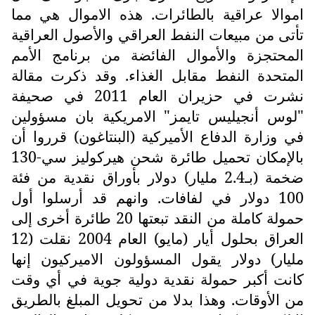
اموالا عراقية بالطائرات. هذه الاموال هي مما
تأتى من مبيعات النفط العراقي والأصول العراقية
المحتجزة والأموال الفائضة من برنامج الأمم
المتحدة النفط مقابل الغذاء. وقد ذكرت مقالة
نشرت في حزيران العام 2011 في صحيفة
"لوس أنجيليس تايمز" الامريكية بان مسؤولين
في وزارة الدفاع الأميركية (البنتاغون) قرروا أن
بالإمكان تحميل طائرة شحن هيركوليز سي-130
ضخمة (بـ2.4 مليار) دولار بأوراق نقدية من فئة
100 دولار في لفافات. وانهم قد أرسلوا أول
حمولة كاملة من النقد تبعتها 20 طائرة أخرى إلى
العراق بحلول أيار (مايو) العام 2004 نقلت (12
مليار) دولار يقول المسؤولون الاميركيون إنها
كانت أكبر حمولة نقدية دولية جوية في أي وقت
من الأوقات. وهذا بدلا من تحويل المبلغ بالطريق