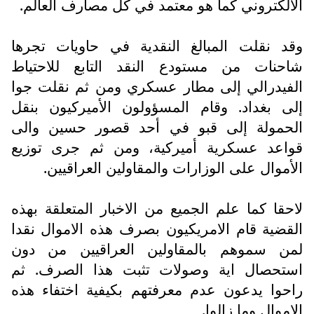
الالكتروني كما هو معتمد في كل مصارف العالم.
وقد نقلت المبالغ النقدية في حاويات تجرها
شاحنات من مستودع النقد التابع للاحتياط
الفيدرالي إلى مطار عسكري ومن ثم نقلت جوا
إلى بغداد. وقام المسؤولون الأميركيون بنقل
الحمولة إلى قبو في أحد قصور حسين والى
قواعد عسكرية أميركية، ومن ثم جرى توزيع
الأموال على الوزارات والمقاولين العراقيين.
لاحقا كما علم الجميع من الاخبار المتعلقة بهذه
القضية قام الامريكيون بصرف هذه الاموال نقدا
لمن سموهم بالمقاولين العراقيين من دون
استحصال اية وصولات تثبت هذا الصرف. ثم
راحوا يدعون عدم معرفتهم بكيفية اختفاء هذه
الاموال وما زالوا.