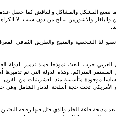
 تصنع المشكل والمشاكل والتناقض كما حصل عندما 
 والبلغار والاشوريين ...الخ من دون سبب الا الكراهي
ا.
 تصنع لنا الشخصية والمنهج والطريق الثقافي المع
لعربي حزب البعث نموذجا فمنذ تدمير الدولة العر
المستمر المتراكم، وهذه الدولة التي تم تدميرها أ
أساسا موجودة متأسسة منذ العشرينيات من القرن ال
و الأمريكي تحت حجة أسلحة الدمار الشامل وهي حجة 
بعد مذبحة قاعة الخلد والذي قتل فيها رفاقه البعث