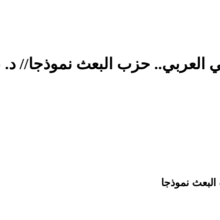
 العربي.. حزب البعث نموذجا// د. 
البعث نموذجا