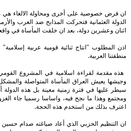
ان فرض خصوصية على أخرى ومحاولة الالغاء هي ما
الدولة العثمانية فتحركت المذابح ضد العرب والأرمن
اثنان وعشرين دولة، بعد ان خلقت المأساة في واقعن
اذن المطلوب "انتاج ثنائية قومية عربية إسلامية"
منطقتنا العربية.
هذه مقدمة لقراءة اسلامية في المشروع القومي ا
وجيشها يعيش العراق المأساة المتواصلة والمشكل 
سيطر عليها في فترة زمنية معينة بل هذه الدولة 
ومجتمع وهذا ما نجح فيه، واساسا رسميا جاء الغز
اعترف بذلك من استخدم هذه الحجة.
ان التنظيم الحزبي الذي أعاد صياغته صدام حسين 