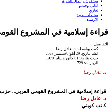
مبدعون وابطال الحرية
اغاني وفيديو
تعازي
محطات طبية
الارشيف
قراءة إسلامية في المشروع القومي
التفاصيل
كتب بواسطة:
د. عادل رضا
انشأ بتاريخ: 29 أيلول/سبتمبر 2023
حدث بتاريخ: 01 كانون2/يناير 1970
الزيارات: 1729
د. عادل رضا
قراءة إسلامية في المشروع القومي العربي.. حزب 
د. عادل رضا
كاتب كويتي