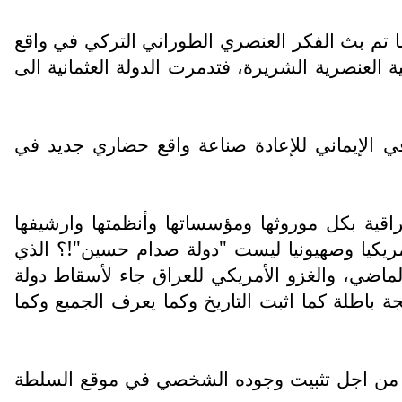
تم بث الفكر العنصري الطوراني التركي في واقع
ة العنصرية الشريرة، فتدمرت الدولة العثمانية الى
رفي الإيماني للإعادة صناعة واقع حضاري جديد في
اقية بكل موروثها ومؤسساتها وأنظمتها وارشيفها
مريكيا وصهيونيا ليست "دولة صدام حسين"!؟ الذي
ماضي، والغزو الأمريكي للعراق جاء لأسقاط دولة
باطلة كما اثبت التاريخ وكما يعرف الجميع وكما
يين من اجل تثبيت وجوده الشخصي في موقع السلطة