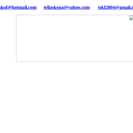
tellaskepa@yahoo.com
tskf2004@gmail.