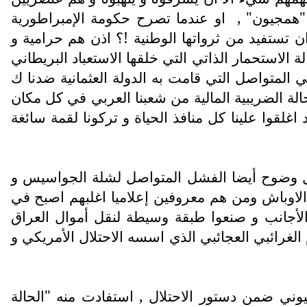
"همجيون" ,
او عندما تصرح حكومة الإمبراطورية
ن تستفيد من ثرواتها الوطنية !؟ اذن هم حرامية و
الاستحمار الذاتي التي خلقها الاستعباد البريطاني
ي المتواصل التي قامت به الدولة العثمانية ضدنا ك
لة الضريبية المالية من شعبنا العربي في كل مكان
 اغلقوا علينا كل منافذ الحياة و تركونا لقمة سائغة
ل وضوح أيضا الفشل المتواصل لشلة الجواسيس و
ء الاوباش ومن هم معروفين إعلاميا اغلبهم اصبح في
لأجانب و صنعوا طبقة وسيطة لنقل أموال العراق
الغرائبي العجائبي الذي اسسه الاحتلال الأمريكي و
يوني ضمن دستور الاحتلال , استفادت منه "الحالة