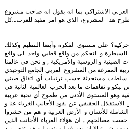
لعربي الاشتراكي بما انه يقول انه صاحب مشروع
ح هذا المشروع، الذي هو امر مفيد للعرب...كل
حركية؟ على مستوى الفكرة وأيضا التنظيم وكذلك
 للسيطرة و التحكم من واقع قطبي واحد الى واقع
 الصينية و الروسية والأمريكية , و نحن في عالمنا
عربية المفرغة من المشروع العربي الجامع التوحيدي
 و سلطات مستحدثة حسب ترتيبات أي اتفاق صيني
يكو و تفاهمات ما بعد الحرب العالمية الثانية في
قية وهو المستوى الأدنى من طموح أي نخبة عربية
الاستقلال الحقيقي عن نفوذ الأجانب الغرباء عنا و
 الشاملة للأنسان و الأرض العربية و هم من حشروا
حسب مصالحهم , ان هؤلاء الغرباء الأجانب الذين
يهمهم شيء الا ان يسرقونا و ينهبونا و هم عنصريين