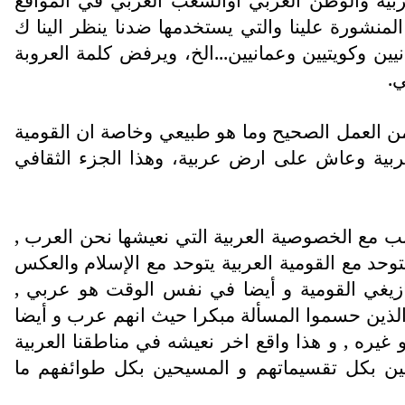
المنشورة علينا والتي يستخدمها ضدنا ينظر الينا ك
ن وكويتيين وعمانيين...الخ، ويرفض كلمة العروبة
ي.
العمل الصحيح وما هو طبيعي وخاصة ان القومية
بية وعاش على ارض عربية، وهذا الجزء الثقافي
نب مع الخصوصية العربية التي نعيشها نحن العرب ,
حد مع القومية العربية يتوحد مع الإسلام والعكس
مازيغي القومية و أيضا في نفس الوقت هو عربي ,
ب الذين حسموا المسألة مبكرا حيث انهم عرب و أيضا
غيره , و هذا واقع اخر نعيشه في مناطقنا العربية
لمين بكل تقسيماتهم و المسيحين بكل طوائفهم ما