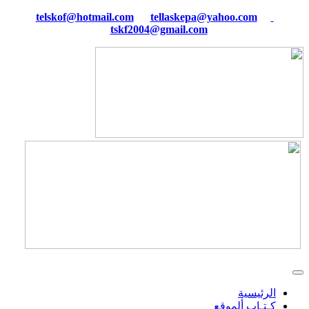
tellaskepa@yahoo.com
telskof@hotmail.com
tskf2004@gmail.com
الرئيسية
كـتـاب ألموقع