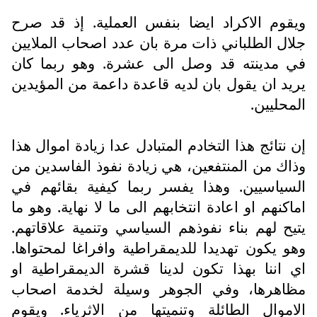
ويقوم الاكراد ايضا بنفس العملية. إذ قد صرح
جلال الطلباني ذات مرة بان عدد اصحاب الملايين
في مدينته قد وصل الى عشرة. وهو ربما كان
يريد ان يقول بان لديه قاعدة داعمة من المؤيدين
المحليين.
إن نتائج هذا التخادم المتبادل عدا زيادة اموال هذا
وذاك من المنتفعين، هي زيادة نفوذ الفاسدين من
السياسيين. وهذا يفسر ربما كيفية بقائهم في
اماكنهم او اعادة انتخابهم الى ما لا نهاية. وهو ما
يتيح لهم بناء نفوذهم السياسي وتنمية علاقاتهم.
وهو يكون تهديدا للديمقراطية وافراغا لمحتواها.
اي اننا بهذا تكون لدينا قشرة الديمقراطية او
مظاهرها، وفي الجوهر وسيلة لخدمة اصحاب
الاموال الطائلة وتنميتها من الاثرياء. ويقوم