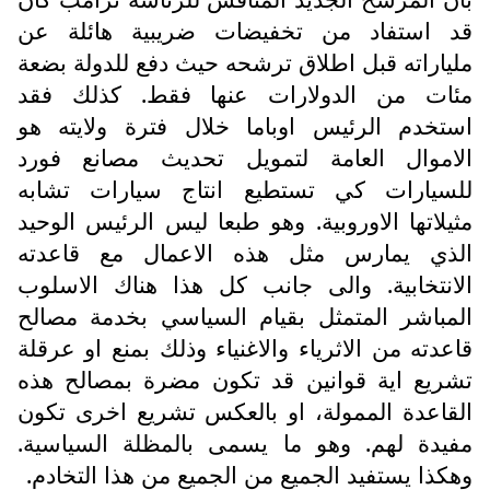
قد استفاد من تخفيضات ضريبية هائلة عن
ملياراته قبل اطلاق ترشحه حيث دفع للدولة بضعة
مئات من الدولارات عنها فقط. كذلك فقد
استخدم الرئيس اوباما خلال فترة ولايته هو
الاموال العامة لتمويل تحديث مصانع فورد
للسيارات كي تستطيع انتاج سيارات تشابه
مثيلاتها الاوروبية. وهو طبعا ليس الرئيس الوحيد
الذي يمارس مثل هذه الاعمال مع قاعدته
الانتخابية. والى جانب كل هذا هناك الاسلوب
المباشر المتمثل بقيام السياسي بخدمة مصالح
قاعدته من الاثرياء والاغنياء وذلك بمنع او عرقلة
تشريع اية قوانين قد تكون مضرة بمصالح هذه
القاعدة الممولة، او بالعكس تشريع اخرى تكون
مفيدة لهم. وهو ما يسمى بالمظلة السياسية.
وهكذا يستفيد الجميع من الجميع من هذا التخادم.