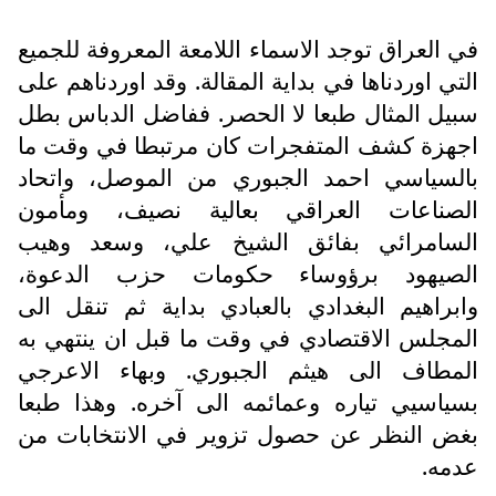
في العراق توجد الاسماء اللامعة المعروفة للجميع
التي اوردناها في بداية المقالة. وقد اوردناهم على
سبيل المثال طبعا لا الحصر. ففاضل الدباس بطل
اجهزة كشف المتفجرات كان مرتبطا في وقت ما
بالسياسي احمد الجبوري من الموصل، واتحاد
الصناعات العراقي بعالية نصيف، ومأمون
السامرائي بفائق الشيخ علي، وسعد وهيب
الصيهود برؤوساء حكومات حزب الدعوة،
وابراهيم البغدادي بالعبادي بداية ثم تنقل الى
المجلس الاقتصادي في وقت ما قبل ان ينتهي به
المطاف الى هيثم الجبوري. وبهاء الاعرجي
بسياسيي تياره وعمائمه الى آخره. وهذا طبعا
بغض النظر عن حصول تزوير في الانتخابات من
عدمه.