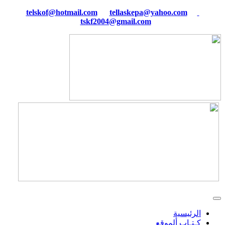
tellaskepa@yahoo.com
telskof@hotmail.com
tskf2004@gmail.com
الرئيسية
كـتـاب ألموقع