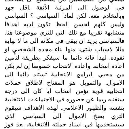
في الوصول الى المرتبة الآنفة باقل جهد
وبالتخادم معه. لكن لماذا السياسي ؟ السياسي
وليس كلهم لحسن الحظ تكون لديه اهدافا
متشابهة تقريبا مع تلك التي للثري موضوعنا هنا.
فالسياسي يريد ان يبقى في مكانه الى ما لا نهاية
مثلا لاسباب شتى، منها بناء مجده الشخصي او
نفوذه. لهذا فانه دائما ما سيفكر بطريقة لتأمين
اعادة انتخابه. واعادة الانتخاب خصوصا إن لم يكن
من محبي البرامج الانتخابية تستند دائما الى
الاموال. والتمويل هو المفتاح لاطلاق حملات
انتخابية قوية تؤمن انتخاب ايا كان الى درجة
ستغنيه ربما عن حضوره في الاجتماعات الانتخابية
بنفسه والظهور الاعلامي. لهذه الاهداف سيقوم
الثري بضخ الاموال الى السياسي الذي
سيستخدمها في اسناد حملته الانتخابية. بعد فوز