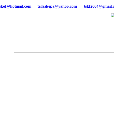
tellaskepa@yahoo.com
tskf2004@gmail.