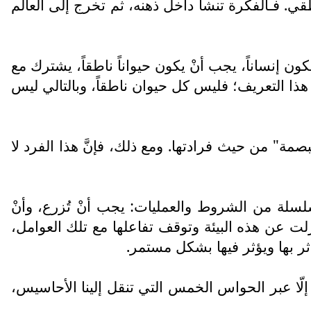
نطقي. فـالفكرة تنشأ داخل ذهنه، ثم تخرج إلى العالم
ون إنساناً، يجب أنْ يكون حيواناً ناطقاً، يشترك مع
ذا التعريف؛ فليس كل حيوان ناطقاً، وبالتالي ليس
بصمة" من حيث فرادتها. ومع ذلك، فإنَّ هذا الفرد لا
 لسلسلة من الشروط والعمليات: يجب أنْ تُزرع، وأنْ
زلت عن هذه البيئة وتوقف تفاعلها مع تلك العوامل،
تأثر بها ويؤثر فيها بشكل مستمر.
إلّا عبر الحواس الخمس التي تنقل إلينا الأحاسيس،