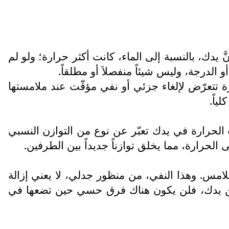
 يدك، بالنسبة إلى الماء، كانت أكثر حرارة؛ ولو لم
الدرجة، وليس شيئاً منفصلاَ أو مطلقاً.
ة تتعرّض لإلغاء جزئي أو نفي مؤقّت عند ملامستها
ياً.
انت الحرارة في يدك تعبّر عن نوع من التوازن النسبي
 الحرارة، مما يخلق توازناً جديداً بين الطرفين.
امس. وهذا النفي، من منظور جدلي، لا يعني إزالة
اماً من يدك، فلن يكون هناك فرق حسي حين تضعها في