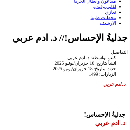
مبدعون وابطال الحرية
اغاني وفيديو
تعازي
محطات طبية
الارشيف
جدليةُ الإحساس!// د. ادم عربي
التفاصيل
كتب بواسطة:
د. ادم عربي
انشأ بتاريخ: 10 حزيران/يونيو 2025
حدث بتاريخ: 18 حزيران/يونيو 2025
الزيارات: 1499
د. ادم عربي
جدليةُ الإحساس!
د. ادم عربي