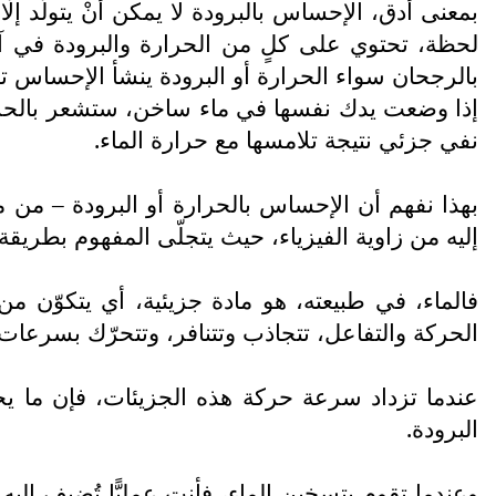
بمعنى أدق، الإحساس بالبرودة لا يمكن أنْ يتولّد إ
لحظة، تحتوي على كلٍ من الحرارة والبرودة في آن، 
بالرجحان سواء الحرارة أو البرودة ينشأ الإحساس تلقائ
إذا وضعت يدك نفسها في ماء ساخن، ستشعر بالحرارة.
نفي جزئي نتيجة تلامسها مع حرارة الماء.
بهذا نفهم أن الإحساس بالحرارة أو البرودة – من
إليه من زاوية الفيزياء، حيث يتجلّى المفهوم بطريقة أ
فالماء، في طبيعته، هو مادة جزيئية، أي يتكوّن 
الحركة والتفاعل، تتجاذب وتتنافر، وتتحرّك بسرعات
عندما تزداد سرعة حركة هذه الجزيئات، فإن ما يحدث 
البرودة.
وعندما تقوم بتسخين الماء، فأنت عمليًّا تُضيف إلي