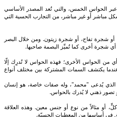
عبر الحواس الخمس، والتي تُعد المصدر الأساسي
شكل مباشر أو غير مباشر، من التجارب الحسية التي
، أو شجرة تفاح، أو شجرة زيتون. ومن خلال البصر
ً أي شجرة أخرى كما تُميِّز البصمة صاحبها.
 من الحواس الأخرى؛ فهذه الحواس لا تُدرِك إلّا
 عندما يكتشف السمات المشتركة بين مختلف أنواع
سان الذي يُدعى "محمد"، وله صفات خاصة، هو إنسان
و تصور ذهني لا يُدرك بالحواس.
لٍّ، أو مثالاً من نوع أو جنس معين. وهذه العلاقة
لق في أساسها من المعطيات الحسيّة.