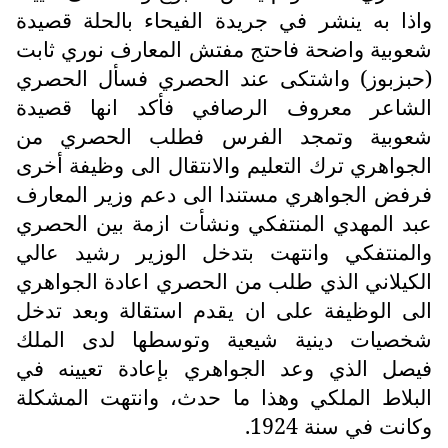
واذا به ينشر في جريدة الفيحاء بالحلة قصيدة
شعوبية واضحة فاحتج مفتش المعارف نوري ثابت
(حبزبوز) واشتكى عند الحصري فسأل الحصري
الشاعر معروف الرصافي فأكد انها قصيدة
شعوبية وتمجد الفرس فطلب الحصري من
الجواهري ترك التعليم والانتقال الى وظيفة أخرى
فرفض الجواهري مستندا الى دعم وزير المعارف
عبد المهدي المنتفكي ونشأت ازمة بين الحصري
والمنتفكي وانتهت بتدخل الوزير رشيد عالي
الكيلاني الذي طلب من الحصري اعادة الجواهري
الى الوظيفة على ان يقدم استقالة وبعد تدخل
شخصيات دينية شيعية وتوسطها لدى الملك
فيصل الذي وعد الجواهري بإعادة تعيينه في
البلاط الملكي وهذا ما حدث، وانتهت المشكلة
وكانت في سنة 1924.