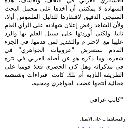
الشهادة لا يمكنني أن آخذها على محمل البحث
المنهجي الدقيق لافتقارها للدليل الملموس أولا،
ولأن الشاهد رفض إعلان شهادته على الرأي العام
ثانيا. ولكني أوردتها على سبيل العلم بها والرد
عليها مع الاحترام والتقدير لمن قدمها. في الجزء
القادم نستعرض "عروبيات الجواهري" في
شعره، وما ذكره هو عن أصله العربي في نثره
في مذكراته وهل كان الحصري فعلا قوميا على
الطريقة النازية أم تلك كانت افتراءات وشنشنة
هجائية أنتجها غضب الجواهري ومحبيه.
*كاتب عراقي
والمساهمات علی الایمیل