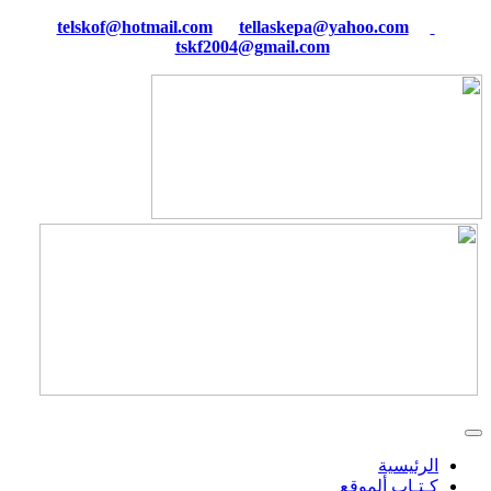
tellaskepa@yahoo.com
telskof@hotmail.com
tskf2004@gmail.com
الرئيسية
كـتـاب ألموقع