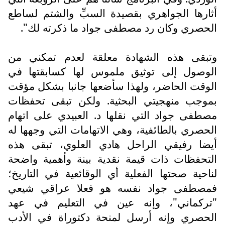
أثارها الجواهري بقصيدة السبِّ والشتم لساطع
الحصري وكان رد مصطفى جواد ما ذكرته لك".
وتبقى هذه الشهادة معلقة لعدم تمكني من
الوصول إلى توثيق ملموس لها كسابقتها في
الوقت الحاضر، ولهذا سأضعها جانبا بشكل مؤقت
بموجب منهجيتي البحثية. ولكن تبقى تحفظات
مصطفى جواد التي نقلها د. العبيدي على اتهام
الحصري بالطائفية، وهي الاتهامات التي وجهها له
أيضا رفيقي الراحل هادي العلوي، تبقى هذه
التحفظات ذات قيمة نقدية بينة وأهمية واضحة
لناحية صحتها الفعلية أي الوقائعية في التاريخ؛
فمصطفى جواد نفسه هو فعلا عراقي شيعي
"تركماني"، وإنه عين في التعليم في عهد
الحصري وإنه أرسل لمنحة دكتوراة في الأدب