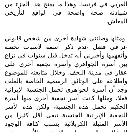
العربي في فرنسا، وهذا ما يمنح هذا الجزء من
شهادته صحة واضحة في الواقع التأريخي
المعاش.
ومثلها وصلتني شهادة أخرى من شخص قانوني
عراقي فضل عدم ذكر اسمه لأسباب تخصه
وأتفهمها وأخبرني أنه تدخل قبل سنوات في نزاع
بين أسرة الجواهري وأسرة نجفية أخرى على
عقار في مدينة النجف. وخلال متابعته للموضوع
واطلاعه على الوثائق الرسمية الخاصة بالملف
وجد أن أسرة الجواهري تحمل الجنسية الإيرانية
فعلا، ومثلها كانت أسر نجفية أخرى منها أسرة
الحكيم تحمل هذه الجنسية، ولكن هذه الأسر
النجفية الإيرانية الجنسية تبقى أقل كثيرا من
الأسر المثيلة الكربلائية بسبب كثافة الوجود
العشائري العربي في النجف. وللأسف، هذه