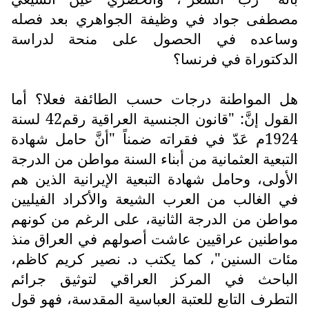
مصطفى جواد في وظيفة الجواهري بعد فصله
وساعده في الحصول على منحة لدراسة
الدكتوراة في فرنسا؟
هل المواطنة درجات حسب الطائفة فعلا؟ أما
القول إنَّ: "قانون الجنسية العراقية رقم42 لسنة
1924م عَدّ في فقراته ضمناً "أنَّ حامل شهادة
التبعية العثمانية من أبناء السنة مواطن من الدرجة
الأولى، وحامل شهادة التبعية الإيرانية الذين هم
في الغالب من العرب الشيعة والأكراد الفيليين
مواطن من الدرجة الثانية، على الرغم من كونهم
مواطنين عراقيين عاشت أصولهم في العراق منذ
مئات السنين"، كما يكتب د. نصير كريم كاظم،
الباحث في المركز العراقي لتوثيق جرائم
التطرف التابع للعتبة العباسية المقدسة، فهو قول