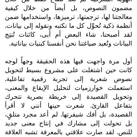
مضمون النصوص، بل أيضاً من خلال كيفية
معالجتنا لها، ترجمتها، ترميزها، واستخدامها ضمن
أنظمة ذكية تُحوِّل كل ما نكتبه ونقوله إلى بيانات.
لقد أصبحنا، شاء البعض أم أبى، كائنات تُنتِج
البيانات وتُعيد صياغتنا نحن أنفسنا كبنيات بياناتية.
أول مرة واجهت فيها هذه الحقيقة وجهاً لوجه
كانت حين اشتغلت على مشروع بسيط لتحويل
نصوص شعرية إلى تجربة رقمية تفاعلية.
استعملت خوارزميات لتحليل الإيقاع والمعنى،
وتحويل القصيدة إلى خريطة بصرية تتحرك
بتفاعل القارئ. شعرت حينها أنني لا أقرأ
القصيدة، بل أفك شيفرتها. لم أعد مجرد متلقٍ،
بل تحولت إلى مشارك في إنتاج معنى جديد
للنص. لقد صارت علاقتي بالمعرفة تشبه العلاقة