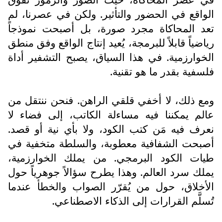
الواقع في الحضور والتأثير. ولكن في عصرنا، لم
تعد المحاكاة مجرد صورة، بل أصبحت نموذجاً
رياضياً قابلاً للبرمجة، يُعيد إنتاج الواقع وفق منطق
الخوارزمية. في هذا السياق، يصبح التشفير أداة
فلسفية بقدر ما هو تقنية.
ومع ذلك، لا أخفي قلقي الراهن. فنحن ننتقل من
عالم يمكننا فيه مساءلة الكاتب، إلى فضاء لا
نعرف فيه مَن كتب الكود، ولا بأي نية أو قصد.
أصبحت الشفافية معطوبة، والسلطة متخفية في
طيات الكود البرمجي. من يملك الخوارزمية،
يملك سرد العالم. وهذا يطرح سؤالاً جوهرياً حول
الأخلاق، حول من يُقرّر الصواب والخطأ عندما
تُسلَّم القرارات إلى الذكاء الاصطناعي.