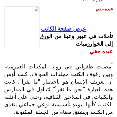
عبده حقي
عرض صفحة الكاتب
تأملات في عبور وعينا من الورق
إلى الخوارزميات
عبده حقي
أمضيت طفولتي في زوايا المكتبات العمومية،
وبين رفوف الكتب مجلدات الحواف، كنت أؤمن
أن تعريف الإنسان هو باختصار "ما يقرأ". كانت
هذه العبارة "نحن ما نقرأ" تُتداول في المدارس
والكليات، في الملاحق الثقافية، وحتى على أغلفة
الكتب، كأنها نبوءة تأسيسية لوعي جماعي يتغذى
من الكلمة ويشتق معناه من الجملة المكتوبة.