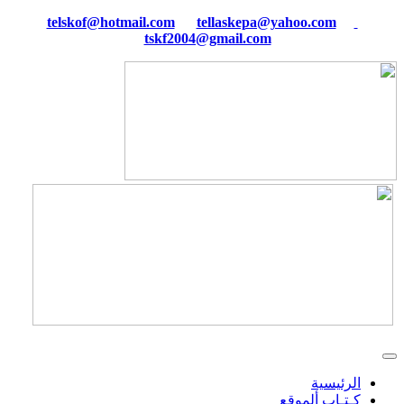
tellaskepa@yahoo.com
telskof@hotmail.com
tskf2004@gmail.com
الرئيسية
كـتـاب ألموقع