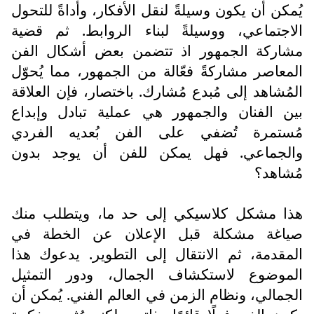
يُمكن أن يكون وسيلةً لنقل الأفكار، وأداةً للتحول
الاجتماعي، ووسيلةً لبناء الروابط. ثم قضية
مشاركة الجمهور اذ تتضمن بعض أشكال الفن
المعاصر مشاركةً فعّالة من الجمهور، مما يُحوّل
المُشاهد إلى مُبدع مُشارك. باختصار، فإن العلاقة
بين الفنان والجمهور هي عملية تبادل وإبداع
مُستمرة تُضفي على الفن بُعديه الفردي
والجماعي. فهل يمكن للفن أن يوجد بدون
مُشاهد؟
هذا مشكل كلاسيكي إلى حد ما، ويتطلب منك
صياغة مشكلة قبل الإعلان عن الخطة في
المقدمة، ثم الانتقال إلى التطوير. يدعوك هذا
الموضوع لاستكشاف الجمال، ودور التمثيل
الجمالي، ونظام الزمن في العالم الفني. يُمكن أن