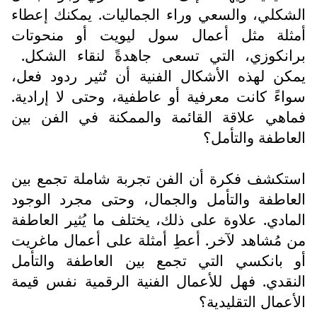
الشكلي، والسعي وراء الجماليات. يمكنك إعطاء
أمثلة مثل أعمال سول ليويت أو منحوتات
برانكوزي، التي تسعى جاهدةً لنقاء الشكل.
يمكن لهذه الأشكال الفنية أن تُثير ردود فعل،
سواءً كانت معرفية أو عاطفية، وحتى لا إرادية.
فماهي علاقة القائمة والممكنة في الفن بين
العاطفة والتأمل؟
استكشف فكرة أن الفن تجربة شاملة تجمع بين
العاطفة والتأمل والجمال، وحتى مجرد الوجود
المادي. علاوة على ذلك، يختلف ما يُثير العاطفة
من مُشاهد لآخر. أعطِ أمثلة على أعمال ماغريت
أو بانكسي التي تجمع بين العاطفة والتأمل
النقدي. فهل للأعمال الفنية الرقمية نفس قيمة
الأعمال التقليدية؟