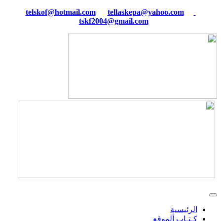
tellaskepa@yahoo.com
telskof@hotmail.com
tskf2004@gmail.com
الرئيسية
كـتـاب ألموقع