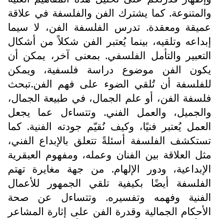
والمتنوعة. كما يشترك الفن والفلسفة في علاقة
عميقة ومعقدة. تدرس الفلسفة الفن، لا سيما
إبداعه وتلقيه، بينما يُعتبر الفن شكلاً من أشكال
التعبير والتأمل الفلسفي. بمعنى آخر، يمكن أن
يكون الفن موضوع دراسة فلسفية، ويمكن
للفلسفة أن تُلقي الضوء على فهم الفن.تبحث
فلسفة الفن، أو علم الجمال، في طبيعة الجمال،
والجميل، والعمل الفني. وتتساءل عما يجعل
العمل يُعتبر فنيًا، وكيف نُقيّم جودته الفنية. كما
تستكشف الفلسفة أسئلةً تتعلق بالإبداع الفني،
مثل العلاقة بين الفنان وعمله، ومفهوم العبقرية
الإبداعية، ودور الإلهام. من جهة مغايرة تهتم
الفلسفة أيضًا بكيفية تلقي الجمهور للأعمال
الفنية وفهمه وتفسيره. وتتساءل عن صحة
الأحكام الجمالية وقدرة الفن على إثارة المشاعر