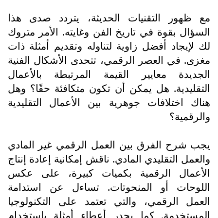
مع ظهور التقنيات الحديثة، يتردد صدى هذا
السؤال بقوة في تاريخ الفن وغايته. الأمر متروك
لك لإيجاد أفضل زاوية لتناوله وتقديم أمثلة ذات
مغزى. في العصر الرقمي، تتحدى الأشكال الفنية
الجديدة معايير القيمة المرتبطة بالأعمال
التقليدية. هل يمكن أن تكون متكافئة حقًا؟ وهل
هناك اختلافات جوهرية بين الأعمال التقليدية
والرقمية؟
يجب شرح الفرق بين العمل الرقمي غير المادي
والعمل التقليدي المادي. ناقش إمكانية إعادة إنتاج
الأعمال الرقمية بكميات كبيرة، على عكس
اللوحات أو المنحوتات. تساءل عن استدامة
العمل الرقمي، والتي تعتمد على التكنولوجيا
المستخدمة. كما يجدر أعطاء أمثلة باستخدام