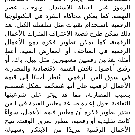
الرموز غير القابلة للاستبدال ولوحات عصر
النهضة. كما يمكن محاكاة التفرد في التكنولوجيا
الرقمية باستخدام تقنيات مثل سلسلة الكتل. بعد
ذلك يمكن طرح قضية الاعتراف المتزايد بالأعمال
الرقمية. كما يمكن تطوير فكرة دمج الأعمال
الرقمية في المتاحف أو المعارض الفنية. أعطِ
أمثلة لفنانين رقميين مشهورين مثل بيبل، باك، أو
رفيق أناضول. ناقش القيمة الاقتصادية والمضاربة
في سوق الفن الرقمي.
يُنظر أحيانًا إلى قيمة
الأعمال الرقمية على أنها مُضخّمة بشكل مُصطنع
بسبب المضاربة، مما قد يؤثر على شرعيتها
الثقافية. حول إعادة صياغة معايير القيمة في الفن
يجدر تطوير فكرة أن معايير قيمة الأعمال، سواءً
كانت تقليدية أو رقمية، تتطور بمرور الوقت. تتيح
الأعمال الرقمية مزيدًا من الابتكار وسهولة