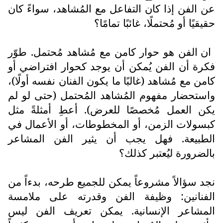
عن الفن إذا كان التفاعل مع المُشاهد، سواءً كان
حقيقيًا أو مُحتملًا، غائبًا تمامًا؟
ان الفن هو حوار كامن مع مُشاهد مُحتمل. طوّر
فكرة أن الفن يُمكن أن يوجد كحوار افتراضي أو
كامن مع مُشاهد (غالبًا ما يكون الفنان نفسه أولًا)،
واستحضار مفهوم المُشاهد المُحتمل (حتى لو لم
يكن العمل مُخصصًا للعرض). أعطِ أمثلةً مثل
كبسولات الزمن، أو المخطوطات، أو الأعمال في
الطبيعة. فهل يجب أن يثير الفن المشاعر
بالضرورة ليُعتبر كذلك؟
نجد سؤالاً مشروعاً يمكن للجميع طرحه، بدءاً من
الفنانين: وظيفة الفن وقدرته على ملامسة
المشاعر الإنسانية. يمكن تعريف الفن ليس