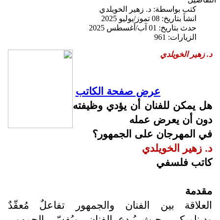
كتب بواسطة:
د. زهير الخويلدي
انشأ بتاريخ: 08 تموز/يوليو 2025
حدث بتاريخ: 01 آب/أغسطس 2025
الزيارات: 961
د. زهير الخويلدي
عرض صفحة الكاتب
هل يمكن للفنان أن يؤدي وظيفته
دون أن يعرض عمله
في المهرجان على الجمهور؟
د. زهير الخويلدي
كاتب فلسفي
مقدمة
العلاقة بين الفنان والجمهور تفاعلٌ مُعقّدٌ
وديناميكي، حيث يُبدع الفنان، ويُفسّر الجمهور.