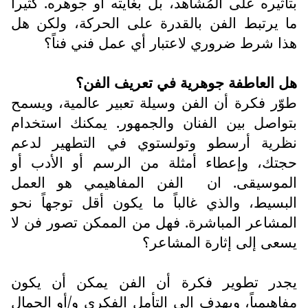
بتأثيره على المُشاهد، بل بغايته أو جوهره. كثيراً
ما يرتبط الفن بالقدرة على الحركة، ولكن هل
هذا شرط ضروري لاعتبار أي عمل فني فناً؟
هل العاطفة جوهرية في تعريف الفن؟
طوّر فكرة أن الفن وسيلة تعبير عالمية، ويسمح
بتواصل بين الفنان والجمهور. يمكنك استخدام
نظرية أرسطو وتولستوي في التطهير لدعم
حجتك، وإعطاء أمثلة من الرسم أو الأدب أو
الموسيقى. ان
الفن المفاهيمي هو العمل
البسيط، والذي غالباً ما يكون أقل توجهاً نحو
المشاعر المباشرة. فهل من الممكن تصور فن لا
يسعى إلى إثارة المشاعر؟
يجدر تطوير فكرة أن الفن يمكن أن يكون
مفاهيمياً، ويهدف إلى التأمل الفكري و/أو الجمال