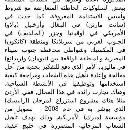
ببعض السلوكيات الخاطئة المتعارضة مع شروط
وأسس الاستدامة المعروفة. كما حدث في
(سانت مارتن) في البنغال وأرخبيل (بالاو)
الأمريكي في أوقيانيا وجزر (المالديف) في
الجنوب الغربي من سريلانكا ومنطقة (كانكون)
في المكسيك وشواطئ محافظة جنوب سيناء
المصرية والمنطقة الواقعة بين (نيومان) و(ريدانغ)
في ماليزيا, الأمر الذي دفع للتفكير بجدية من أجل
معالجة وإعادة تأهيل هذه الشعاب ومراجعة كيفية
استخدامها وتوظيفها في الأنشطة السياحية.
وهناك تجارب رائدة في هذا المجال, ففي الأردن
مثلا هناك مشروع استزراع المرجان (ارابيسك)
الذي بوشر به في عام 2008
بتمويل من
مؤسسة (مبرك) الأمريكية, وذلك بهدف تأهيل
الشعاب المرجانية المتضررة في خليج عقبة.