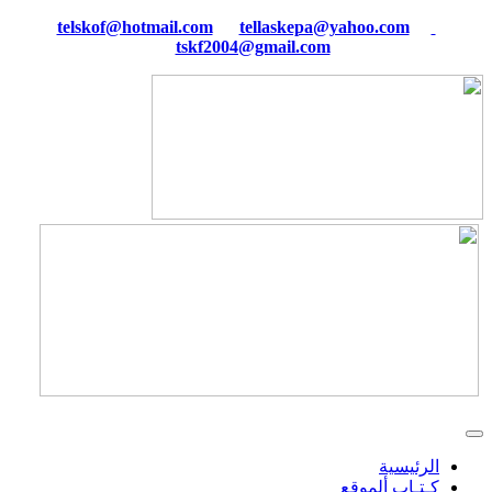
tellaskepa@yahoo.com
telskof@hotmail.com
tskf2004@gmail.com
الرئيسية
كـتـاب ألموقع