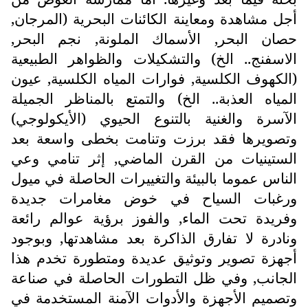
أجل مشاهدة ومعاينة الكائنات البحرية (المرجان,
حصان البحر, الأسماك الملونة, نجم البحر,
الاسفنج.. الخ) والتشكيلات والظواهر الطبيعية
(الكهوف الكلسية, فوارات المياه الكلسية, عيون
المياه العذبة.. الخ) والتمتع بالمناظر الجميلة
الآسرة والغنية بالتنوع الحيوي (الأيكولوجي)
وتصويرها فقد برزت وتنامت بخطى واسعة بعد
الستينيات من القرن الماضي, إثر تنامي وعي
الناس عموما بالبيئة والتغييرات الحاصلة في ميول
ورغبات السياح في خوض مغامرات جديدة
وفريدة تحت الماء, والفوز برؤية عوالم رائعة
ونادرة لا تفارق الذاكرة بعد مشاهدتها, وبوجود
أجهزة تصوير وتوثيق عديدة ومتطورة تخدم هذا
الجانب, وفي ظل التطورات الحاصلة في صناعة
وتصميم الأجهزة والأدوات الآمنة المستخدمة في