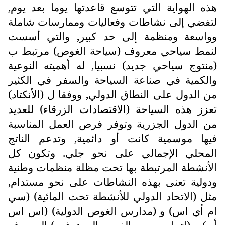
هذه الهواية التي تتوسع قاعدتها يوما بعد يوم,
لتفضي إلى نشاطات وفعاليات وممارسات شاملة
وواسعة ومنظمة إلى حد كبير, والتي أسست
لنمط سياحي معروف (سياحة الغوص) مرتبط ب
(منتوج سياحي جديد) نسبيا, له أهميته النوعية
والكمية في صناعة السياحة والسفر في الكثير
من الدول على النطاق الدولي, ووفقا ل (الأنكتاد)
تعزز هذه السياحة (الاقتصادات الزرقاء) للعديد
من الدول الجزرية وتوفر فرص العمل المناسبة
فيها موسمية كانت أو دائمية, وتدعم الناتج
المحلي الإجمالي على نحو جلي. وتكون كل
الأنشطة المرتبطة بها تحت مظلة منظمات وطنية
ودولية تعنى بهذه النشاطات على نحو مستدام,
مثل (الاتحاد الدولي للأنشطة تحت المائية) (سي
ام أي اس) و (مدارس الغوص الدولية) (اس اس