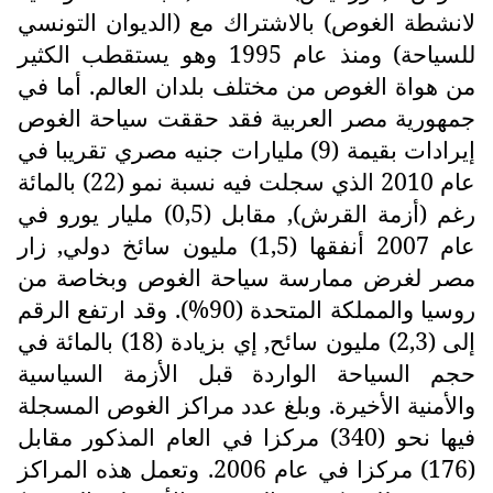
لانشطة الغوص) بالاشتراك مع (الديوان التونسي
للسياحة) ومنذ عام 1995 وهو يستقطب الكثير
من هواة الغوص من مختلف بلدان العالم. أما في
جمهورية مصر العربية فقد حققت سياحة الغوص
إيرادات بقيمة (9) مليارات جنيه مصري تقريبا في
عام 2010 الذي سجلت فيه نسبة نمو (22) بالمائة
رغم (أزمة القرش), مقابل (0,5) مليار يورو في
عام 2007 أنفقها (1,5) مليون سائخ دولي, زار
مصر لغرض ممارسة سياحة الغوص وبخاصة من
روسيا والمملكة المتحدة (90%). وقد ارتفع الرقم
إلى (2,3) مليون سائح, إي بزيادة (18) بالمائة في
حجم السياحة الواردة قبل الأزمة السياسية
والأمنية الأخيرة. وبلغ عدد مراكز الغوص المسجلة
فيها نحو (340) مركزا في العام المذكور مقابل
(176) مركزا في عام 2006. وتعمل هذه المراكز