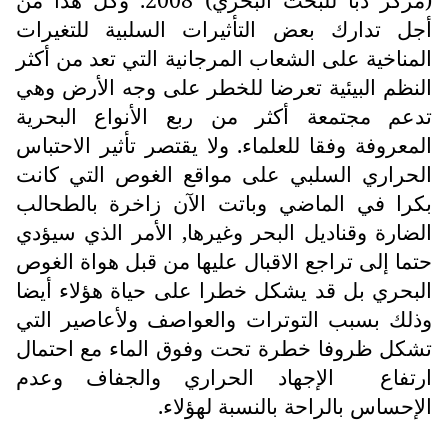
أجل تدارك بعض التأثيرات السلبية للتغيرات
المناخية على الشعاب المرجانية التي تعد من أكثر
النظم البيئية تعرضا للخطر على وجه الأرض وهي
تدعم مجتمعة أكثر من ربع الأنواع البحرية
المعروفة وفقا للعلماء. ولا يقتصر تأثير الاحتباس
الحراري السلبي على مواقع الغوص التي كانت
بكرا في الماضي وباتت الآن زاخرة بالطحالب
الضارة وقناديل البحر وغيرها, الأمر الذي سيؤدي
حتما إلى تراجع الاقبال عليها من قبل هواة الغوص
البحري بل قد يشكل خطرا على حياة هؤلاء أيضا
وذلك بسبب التوترات والعواصف ولأعاصير التي
تشكل ظروفا خطرة تحت وفوق الماء مع احتمال
ارتفاع
الإجهاد الحراري والجفاف وعدم
الإحساس بالراحة بالنسبة لهؤلاء.