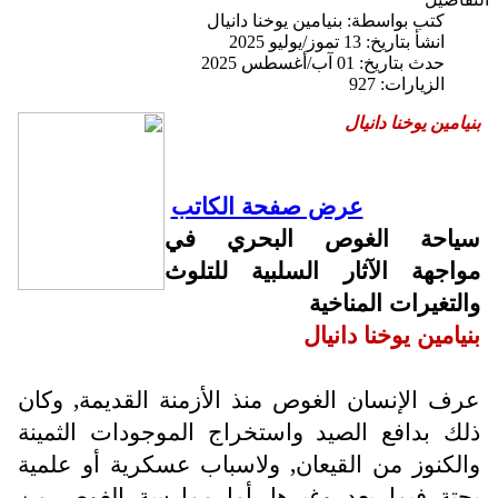
كتب بواسطة:
بنيامين يوخنا دانيال
انشأ بتاريخ: 13 تموز/يوليو 2025
حدث بتاريخ: 01 آب/أغسطس 2025
الزيارات: 927
بنيامين يوخنا دانيال
عرض صفحة الكاتب
سياحة الغوص البحري في
مواجهة الآثار السلبية للتلوث
والتغيرات المناخية
بنيامين يوخنا دانيال
عرف الإنسان الغوص منذ الأزمنة القديمة, وكان
ذلك بدافع الصيد واستخراج الموجودات الثمينة
والكنوز من القيعان, ولاسباب عسكرية أو علمية
بحتة فيما بعد وغيرها. أما ممارسة الغوص من