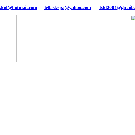
tellaskepa@yahoo.com
tskf2004@gmail.