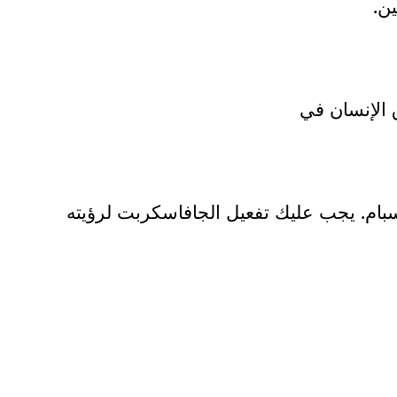
ن.
 الإنسان في