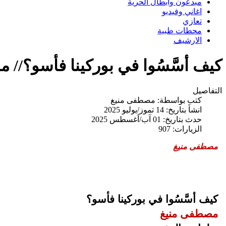
مبدعون وابطال الحرية
اغاني وفيديو
تعازي
محطات طبية
الارشيف
كيف أسَّسُوا في بوركينا فأسو؟//
التفاصيل
كتب بواسطة:
مصطفى منيغ
انشأ بتاريخ: 14 تموز/يوليو 2025
حدث بتاريخ: 01 آب/أغسطس 2025
الزيارات: 907
مصطفى منيغ
كيف أسَّسُوا في بوركينا فأسو؟
مصطفى منيغ