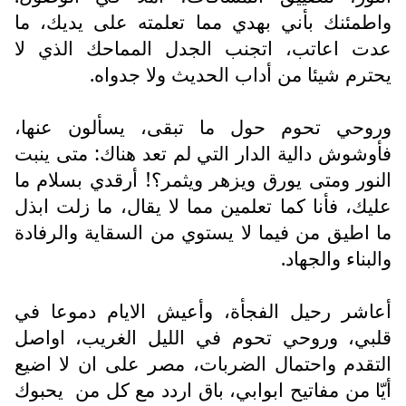
واطمئنك بأني بهدي مما تعلمته على يديك، ما
عدت اعاتب، اتجنب الجدل المماحك الذي لا
يحترم شيئا من أداب الحديث ولا جدواه.
وروحي تحوم حول ما تبقى، يسألون عنها،
فأوشوش دالية الدار التي لم تعد هناك: متى ينبت
النور ومتى يورق ويزهر ويثمر؟! أرقدي بسلام ما
عليك، فأنا كما تعلمين مما لا يقال، ما زلت ابذل
ما اطيق من فيما لا يستوي من السقاية والرفادة
والبناء والجهاد.
أعاشر رحيل الفجأة، وأعيش الايام دموعا في
قلبي، وروحي تحوم في الليل الغريب، اواصل
التقدم واحتمال الضربات، مصر على ان لا اضيع
أيّا من مفاتيح ابوابي، باق اردد مع كل من
يحبوك