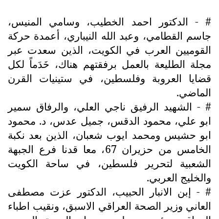
# - الدكتور احمد الخطيب، وسامي المنيس،
جاسم القطامي، وعبد الله النيباري، أعمدة حركة
القوميين العرب في الكويت، الذين سعدت عبر
مجلة الطليعة بالعمل برفقتهم هناك، خَدَماً لكل
قضايا العروبة وفلسطين، في ستينيات القرن
الماضي.
# - الشهيد الرفيق ناجي العلي، والرفاق سمير
ابو علي، محمود الدقس، جميل عدس، د. محمود
ابو حشيس ومحمد ايوب شعبان، الذين بعد نكبة
الخامس من حزيران 67، معا قدنا فرع الجبهة
الشعبية لتحرير فلسطين، في ساحة الكويت
والخليج العربي.
# - إبن الانبار الحبيب، الدكتور عزت مصطفى
العاني وزير الصحة العراقي الاسبق، ونقيب اطباء