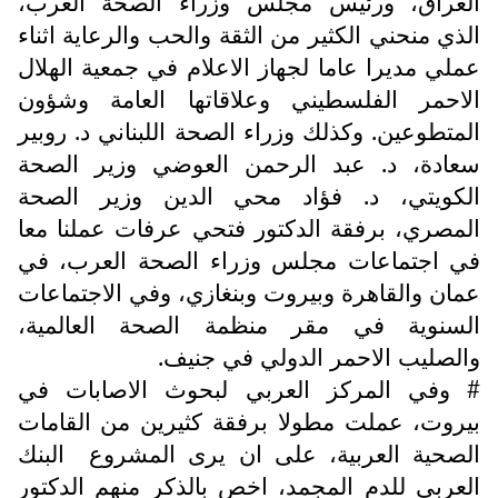
العراق، ورئيس مجلس وزراء الصحة العرب،
الذي منحني الكثير من الثقة والحب والرعاية اثناء
عملي مديرا عاما لجهاز الاعلام في جمعية الهلال
الاحمر الفلسطيني وعلاقاتها العامة وشؤون
المتطوعين. وكذلك وزراء الصحة اللبناني د. روبير
سعادة، د. عبد الرحمن العوضي وزير الصحة
الكويتي، د. فؤاد محي الدين وزير الصحة
المصري، برفقة الدكتور فتحي عرفات عملنا معا
في اجتماعات مجلس وزراء الصحة العرب، في
عمان والقاهرة وبيروت وبنغازي، وفي الاجتماعات
السنوية في مقر منظمة الصحة العالمية،
والصليب الاحمر الدولي في جنيف.
# وفي المركز العربي لبحوث الاصابات في
بيروت، عملت مطولا برفقة كثيرين من القامات
الصحية العربية، على ان يرى المشروع
البنك
العربي للدم المجمد، اخص بالذكر منهم الدكتور