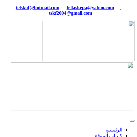
tellaskepa@yahoo.com
telskof@hotmail.com
tskf2004@gmail.com
الرئيسية
كـتـاب ألموقع