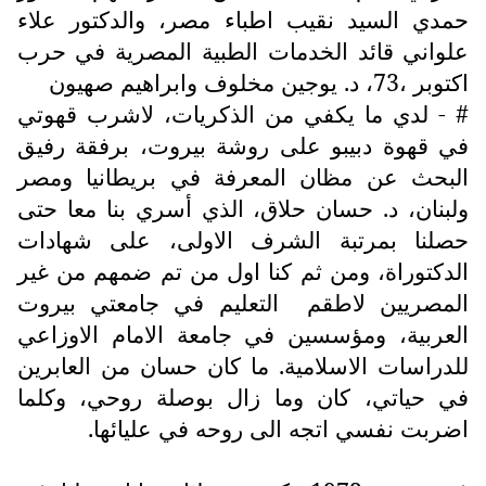
حمدي السيد نقيب اطباء مصر، والدكتور علاء
علواني قائد الخدمات الطبية المصرية في حرب
اكتوبر ،73، د. يوجين مخلوف وابراهيم صهيون
# - لدي ما يكفي من الذكريات، لاشرب قهوتي
في قهوة دبيبو على روشة بيروت، برفقة رفيق
البحث عن مظان المعرفة في بريطانيا ومصر
ولبنان، د. حسان حلاق، الذي أسري بنا معا حتى
حصلنا بمرتبة الشرف الاولى، على شهادات
الدكتوراة، ومن ثم كنا اول من تم ضمهم من غير
المصريين لاطقم
التعليم في جامعتي بيروت
العربية، ومؤسسين في جامعة الامام الاوزاعي
للدراسات الاسلامية. ما كان حسان من العابرين
في حياتي، كان وما زال بوصلة روحي، وكلما
اضربت نفسي اتجه الى روحه في عليائها.