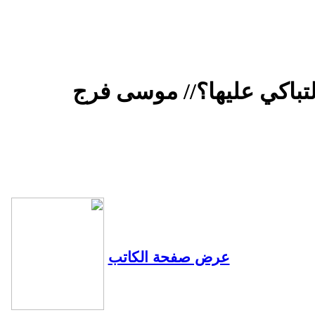
لتباكي عليها؟// موسى فرج
عرض صفحة الكاتب