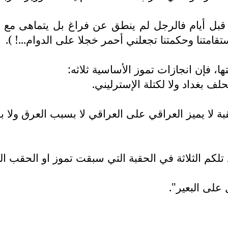
ان قبل أيام فالرجل لم ينطق عن فراغ بل يتماهى مع 
قامتنا وحكمتنا تجعلني أحمر خجلا على الدوام...! ).
ا، فإن انجازات تموز الأساسية ثلاثه:
م الثلاثة في الحقبة التي سبقت تموز او الحقب التي 
على البعير".