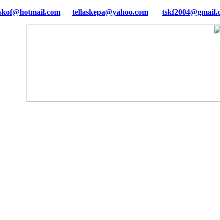
tellaskepa@yahoo.com
tskf2004@gmail.