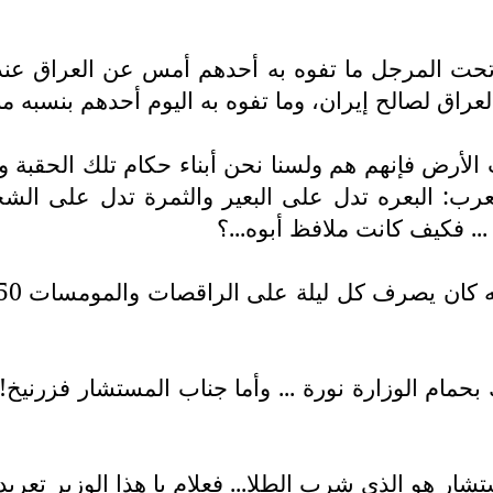
النار تحت المرجل ما تفوه به أحدهم أمس عن العراق 
لعراق لصالح إيران، وما تفوه به اليوم أحدهم بنسبه م
الأرض فإنهم هم ولسنا نحن أبناء حكام تلك الحقبة و
رب: البعره تدل على البعير والثمرة تدل على الشجر
.. فكيف كانت ملافظ أبوه...؟
حمام الوزارة نورة ... وأما جناب المستشار فزرنيخ!)،
ار هو الذي شرب الطلا... فعلام يا هذا الوزير تعربد!