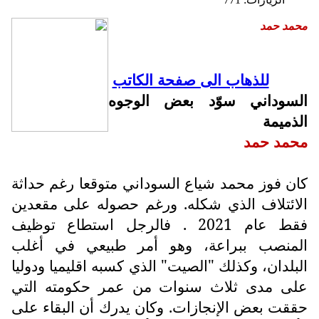
محمد حمد
للذهاب الى صفحة الكاتب
السوداني سوّد بعض الوجوه
الذميمة
محمد حمد
كان فوز محمد شياع السوداني متوقعا رغم حداثة
الائتلاف الذي شكله. ورغم حصوله على مقعدين
فقط عام 2021 . فالرجل استطاع توظيف
المنصب ببراعة، وهو أمر طبيعي في أغلب
البلدان، وكذلك "الصيت" الذي كسبه اقليميا ودوليا
على مدى ثلاث سنوات من عمر حكومته التي
حققت بعض الإنجازات. وكان يدرك أن البقاء على