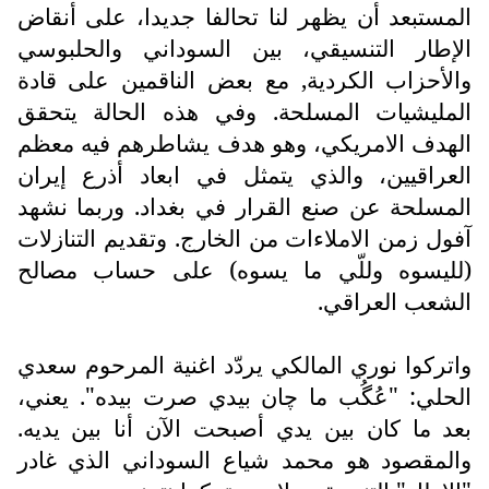
المستبعد أن يظهر لنا تحالفا جديدا، على أنقاض
الإطار التنسيقي، بين السوداني والحلبوسي
والأحزاب الكردية, مع بعض الناقمين على قادة
المليشيات المسلحة. وفي هذه الحالة يتحقق
الهدف الامريكي، وهو هدف يشاطرهم فيه معظم
العراقيين، والذي يتمثل في ابعاد أذرع إيران
المسلحة عن صنع القرار في بغداد. وربما نشهد
آفول زمن الاملاءات من الخارج. وتقديم التنازلات
(لليسوه وللّي ما يسوه) على حساب مصالح
الشعب العراقي.
واتركوا نوري المالكي يردّد اغنية المرحوم سعدي
الحلي: "عُگُب ما چان بيدي صرت بيده". يعني،
بعد ما كان بين يدي أصبحت الآن أنا بين يديه.
والمقصود هو محمد شياع السوداني الذي غادر