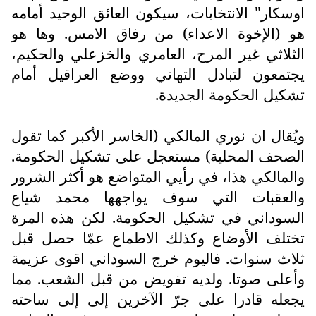
اوسكار" الانتخابات، سيكون العائق الوحيد أمامه
هو (الإخوة الاعداء) من رفاق الامس. وها هو
الثلاثي غير المرح، العامري والخزعلي والحكيم،
يجتمعون لتبادل التهاني ووضع العراقيل أمام
تشكيل الحكومة الجديدة.
ويُقال ان نوري المالكي (الخاسر الأكبر كما تقول
الصحف المحلية) مستعجل على تشكيل الحكومة.
والمالكي هذا، في رأيي المتواضع هو أكثر الشرور
والعقبات التي سوف يواجهها محمد شياع
السوداني في تشكيل الحكومة. لكن هذه المرة
تختلف الأوضاع وكذلك الاطماع عمّا حصل قبل
ثلاث سنوات. فاليوم خرج السوداني اقوى عزيمة
وأعلى صوتا. ولديه تفويض من قبل الشعب. مما
يجعله قادرا على جرّ الآخرين إلى إلى ساحته