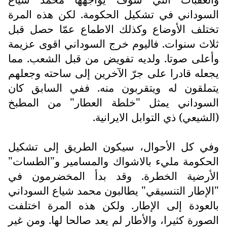
السوداني في تشكيل الحكومة. لكن هذه المرة
تختلف الأوضاع وكذلك الاطماع عمّا حصل قبل
ثلاث سنوات. فاليوم خرج السوداني اقوى عزيمة
وأعلى صوتا. ولديه تفويض من قبل الشعب. مما
يجعله قادرا على جرّ الآخرين إلى ساحته وجعلهم
يتملقون له ويتقربون منه. ففي السابق كان
السوداني يمثل "خلطة العطار" من المطبخ
(الشيعي) ذي التوابل الايرانية.
وفي كل الأحوال، سيكون الطريق إلى تشكيل
الحكومة مليء بالاشواك والمسامير و"الطسات"
الأرضية الخطرة. وقد بدأ المخضرمون في
"الإطار التنسيقي" يطالبون محمد شياع السوداني
بالعودة إلى الإطار. ولكن هذه المرة اختلفت
الصورة كثيرا، والأطار لم يعد صالحا لها. ومن غير