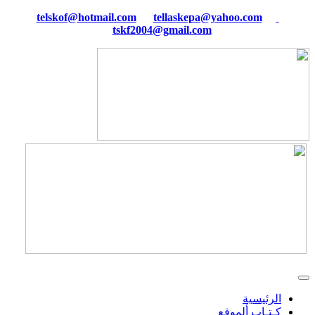
tellaskepa@yahoo.com
telskof@hotmail.com
tskf2004@gmail.com
الرئيسية
كـتـاب ألموقع