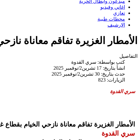
مبدعون وابطال الحرية
اغاني وفيديو
تعازي
محطات طبية
الارشيف
الأمطار الغزيرة تفاقم معاناة نازح
التفاصيل
كتب بواسطة:
سري القدوة
انشأ بتاريخ: 17 تشرين2/نوفمبر 2025
حدث بتاريخ: 30 تشرين2/نوفمبر 2025
الزيارات: 823
سري القدوة
الأمطار الغزيرة تفاقم معاناة نازحي الخيام بقطاع غ
سري القدوة