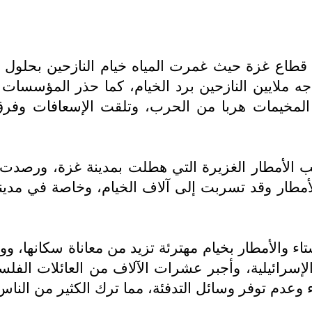
قطاع غزة حيث غمرت المياه خيام النازحين بحلول فص
اجه ملايين النازحين برد الخيام، كما حذر المؤسسات
إلى المخيمات هربا من الحرب، وتلقت الإسعافات وفر
لأمطار الغزيرة التي هطلت بمدينة غزة، ورصدت 
لأمطار وقد تسربت إلى آلاف الخيام، وخاصة في مدي
الإسرائيلية، وأجبر عشرات الآلاف من العائلات الف
باء وعدم توفر وسائل التدفئة، مما ترك الكثير من النا