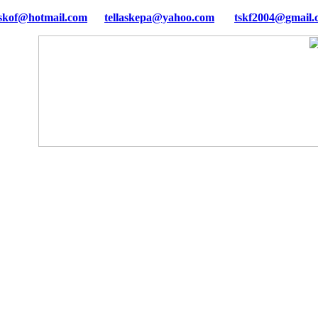
tellaskepa@yahoo.com
tskf2004@gmail.