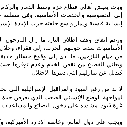
وبات يعيش أهالي قطاع غزة وسط الدمار والركام،
إنسانية قاسية ودمار واسع خلفته حرب الإبادة الإسرا
ورغم اتفاق وقف إطلاق النار، ما زال النازحون
الأساسيات بعدما حولتهم الحرب، إلى فقراء، وخلال 
من خيام النازحين، ما أدى إلى وقوع خسائر مادية ف
ويعاني القطاع من نقص الخيام وعدم توفرها حيث ي
كبديل عن منازلهم التي دمرها الاحتلال .
لا بد من رفع القيود والعراقيل الإسرائيلية التي 
لمواجهة الوضع الإنساني الصعب الذي يعرض حياة 
غزة قيودا مشددة على دخول البضائع والمساعدات الإنسانية، وخاصة مع تضرر نحو 92 ب
ويجب على دول العالم، وخاصة الإدارة الأميركية، 