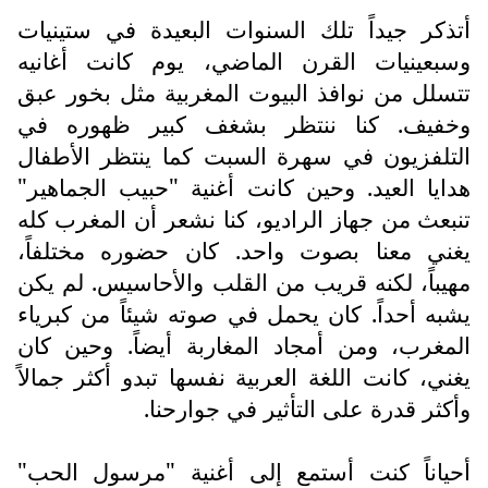
أتذكر جيداً تلك السنوات البعيدة في ستينيات
وسبعينيات القرن الماضي، يوم كانت أغانيه
تتسلل من نوافذ البيوت المغربية مثل بخور عبق
وخفيف. كنا ننتظر بشغف كبير ظهوره في
التلفزيون في سهرة السبت كما ينتظر الأطفال
هدايا العيد. وحين كانت أغنية "حبيب الجماهير"
تنبعث من جهاز الراديو، كنا نشعر أن المغرب كله
يغني معنا بصوت واحد. كان حضوره مختلفاً،
مهيباً، لكنه قريب من القلب والأحاسيس. لم يكن
يشبه أحداً. كان يحمل في صوته شيئاً من كبرياء
المغرب، ومن أمجاد المغاربة أيضاً. وحين كان
يغني، كانت اللغة العربية نفسها تبدو أكثر جمالاً
وأكثر قدرة على التأثير في جوارحنا.
أحياناً كنت أستمع إلى أغنية "مرسول الحب"