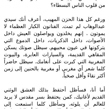
من قلوب الناس البسطاء؟
ورغم كل هذا الحزن المهيب، أعرف أنك سيدي
عبدالوهاب لم تمت. الفنانون الكبار العظماء لا
يموتون . إنهم يخلدون ويواصلون العيش داخل
الأصوات، داخل الذكريات، داخل الدموع التي
يتركونها في عيون محبيهم. سيظل صوتك يسكن
المقاهي القديمة، والسيارات العابرة، والبيوت
المغربية التي كبرت على أنغامك. سيظل حاضراً
كلما شعر أي مغربي أو مغربية بالحنين إلى زمن
أكثر نقاءً وأقل صخباً.
أما أنا، فسأظل أحتفظ بذلك العشق الوثني
القديم لأغانيك، كمن يحتفظ بسر مقدس لا يريد
للعالم أن يلوثه. وسأظل كلما استمعت إلى