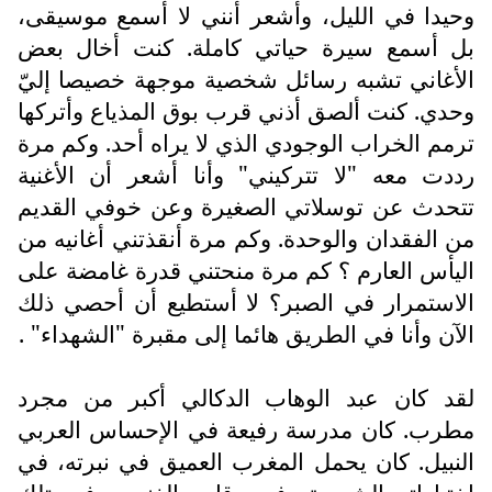
وحيدا في الليل، وأشعر أنني لا أسمع موسيقى،
بل أسمع سيرة حياتي كاملة. كنت أخال بعض
الأغاني تشبه رسائل شخصية موجهة خصيصا إليّ
وحدي. كنت ألصق أذني قرب بوق المذياع وأتركها
ترمم الخراب الوجودي الذي لا يراه أحد. وكم مرة
رددت معه "لا تتركيني" وأنا أشعر أن الأغنية
تتحدث عن توسلاتي الصغيرة وعن خوفي القديم
من الفقدان والوحدة. وكم مرة أنقذتني أغانيه من
اليأس العارم ؟ كم مرة منحتني قدرة غامضة على
الاستمرار في الصبر؟ لا أستطيع أن أحصي ذلك
الآن وأنا في الطريق هائما إلى مقبرة "الشهداء" .
لقد كان عبد الوهاب الدكالي أكبر من مجرد
مطرب. كان مدرسة رفيعة في الإحساس العربي
النبيل. كان يحمل المغرب العميق في نبرته، في