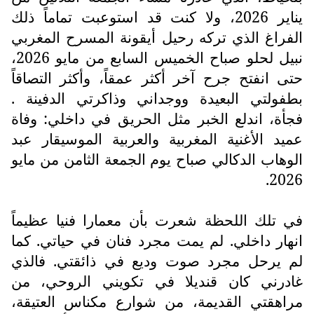
يناير 2026، ولا كنت قد استوعبت تماماً ذلك
الفراغ الذي تركه رحيل أيقونة المسرح المغربي
نبيل لحلو صباح الخميس السابع من مايو 2026،
حتى انفتح جرح آخر أكثر عمقاً، وأكثر التصاقاً
بطفولتي البعيدة ووجداني وذاكرتي الدفينة .
فجأة، اندلع الخبر مثل الحريق في داخلي: وفاة
عميد الأغنية المغربية والعربية الموسيقار عبد
الوهاب الدكالي صباح يوم الجمعة الثامن من مايو
2026.
في تلك اللحظة شعرت بأن معمارا فنيا عظيماً
انهار داخلي. لم يمت مجرد فنان في حياتي. كما
لم يرحل مجرد صوت وديع في ذائقتي. فالذي
غادرني كان قنديلا في تكويني الروحي، من
مراهقتي القديمة، من شوارع مكناس العتيقة،