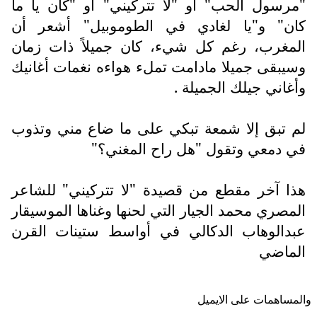
"مرسول الحب" أو "لا تتركيني" أو "كان يا ما
كان" و"يا لغادي في الطوموبيل" أشعر أن
المغرب، رغم كل شيء، كان جميلاً ذات زمان
وسيبقى جميلا مادامت تملء هواءه نغمات أغانيك
وأغاني جيلك الجميلة .
لم تبق إلا شمعة تبكي على ما ضاع مني وتذوب
في دمعي وتقول "هل راح المغني؟"
هذا آخر مقطع من قصيدة "لا تتركيني" للشاعر
المصري محمد الجيار التي لحنها وغناها الموسيقار
عبدالوهاب الدكالي في أواسط ستينات القرن
الماضي
والمساهمات علی الایمیل