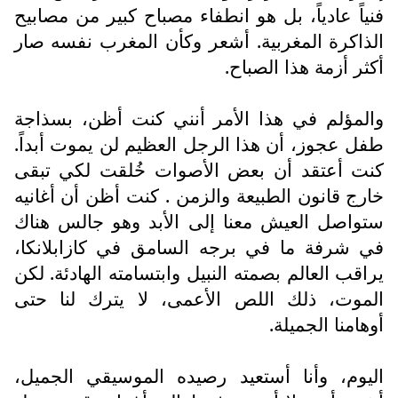
فنياً عادياً، بل هو انطفاء مصباح كبير من مصابيح
الذاكرة المغربية. أشعر وكأن المغرب نفسه صار
أكثر أزمة هذا الصباح.
والمؤلم في هذا الأمر أنني كنت أظن، بسذاجة
طفل عجوز، أن هذا الرجل العظيم لن يموت أبداً.
كنت أعتقد أن بعض الأصوات خُلقت لكي تبقى
خارج قانون الطبيعة والزمن . كنت أظن أن أغانيه
ستواصل العيش معنا إلى الأبد وهو جالس هناك
في شرفة ما في برجه السامق في كازابلانكا،
يراقب العالم بصمته النبيل وابتسامته الهادئة. لكن
الموت، ذلك اللص الأعمى، لا يترك لنا حتى
أوهامنا الجميلة.
اليوم، وأنا أستعيد رصيده الموسيقي الجميل،