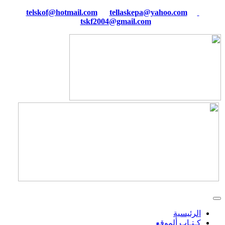
tellaskepa@yahoo.com
telskof@hotmail.com
tskf2004@gmail.com
الرئيسية
كـتـاب ألموقع