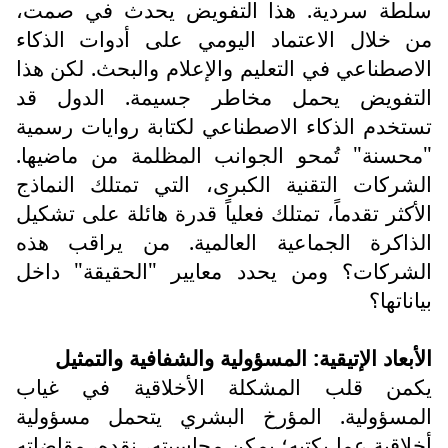
سلطة سردية. هذا التفويض يحدث في صمت،
من خلال الاعتماد اليومي على أدوات الذكاء
الاصطناعي في التعليم والإعلام والبحث. لكن هذا
التفويض يحمل مخاطر جسيمة. الدول قد
تستخدم الذكاء الاصطناعي لكتابة روايات رسمية
"محسنة" تُمحو الجوانب المظلمة من ماضيها.
الشركات التقنية الكبرى، التي تمتلك النماذج
الأكثر تقدماً، تمتلك فعلياً قدرة هائلة على تشكيل
الذاكرة الجماعية العالمية. من يراقب هذه
الشركات؟ ومن يحدد معايير "الحقيقة" داخل
بياناتها؟
الأبعاد الإتيقية: المسؤولية والشفافية والتمثيل
يكمن قلب المشكلة الأخلاقية في غياب
المسؤولية. المؤرخ البشري يتحمل مسؤولية
أخلاقية عما يكتبه؛ يمكن محاسبته، نقده، مقاضاته