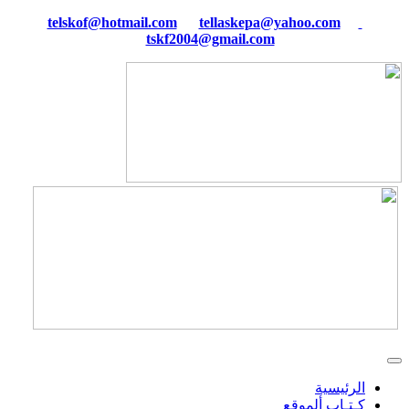
tellaskepa@yahoo.com
telskof@hotmail.com
tskf2004@gmail.com
الرئيسية
كـتـاب ألموقع