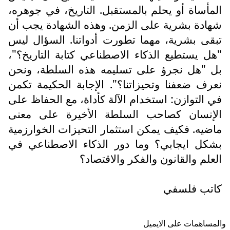
المأساة أو يحلم بالمستقبل. التاريخ، في جوهره،
شهادة بشرية على الزمن. وهذه الشهادة يجب أن
تبقى بشرية، مهما تطورت أدواتنا. السؤال ليس
"هل يستطيع الذكاء الاصطناعي كتابة التاريخ؟"،
بل "هل نجرؤ على تسليمه هذه السلطة، ونحن
نعرف ضعفنا وتحيزاتنا؟". الإجابة الحكيمة تكمن
في التوازن: استخدام الآلة كأداة، مع الحفاظ على
الإنسان كصاحب السلطة الأخيرة على معنى
ماضيه. فكيف يمكن استثمار التحيزات الخوارزمية
بشكل ايجابي؟ وما دور الذكاء الاصطناعي في
العلم والقانون والفكر والاقتصاد؟
كاتب فلسفي
والمساهمات علی الایمیل