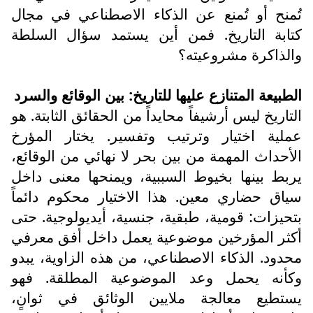
تُمنح أو تُمنع عن الذكاء الاصطناعي في مجال
كتابة التاريخ. فمن أين يستمد سؤال السلطة
والذاكرة مشروعيته؟
الطبيعة المتنازع عليها للتاريخ: بين الوقائع والسرد
التاريخ ليس أرشيفاً محايداً من الحقائق الثابتة. هو
عملية اختيار وترتيب وتفسير. يختار المؤرخ
الأحداث المهمة من بين بحر لا نهائي من الوقائع،
يربط بينها بخيوط السببية، ويمنحها معنى داخل
سياق حضاري معين. هذا الاختيار محكوم دائماً
بتحيزات: قومية، طبقية، جنسية، أيديولوجية. حتى
أكثر المؤرخين موضوعية يعمل داخل أفق معرفي
محدود. الذكاء الاصطناعي، من هذه الزاوية، يبدو
وكأنه يحمل وعد الموضوعية المطلقة. فهو
يستطيع معالجة ملايين الوثائق في ثوانٍ،