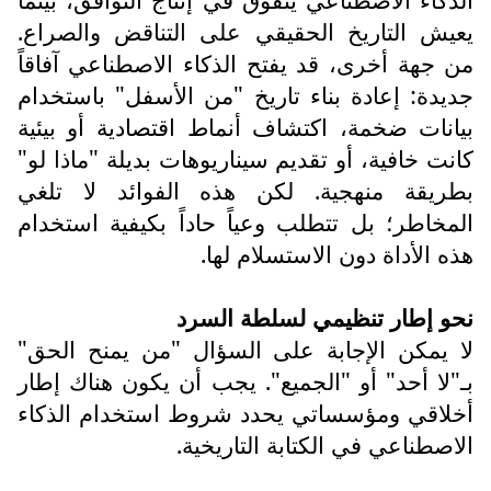
يعيش التاريخ الحقيقي على التناقض والصراع.
من جهة أخرى، قد يفتح الذكاء الاصطناعي آفاقاً
جديدة: إعادة بناء تاريخ "من الأسفل" باستخدام
بيانات ضخمة، اكتشاف أنماط اقتصادية أو بيئية
كانت خافية، أو تقديم سيناريوهات بديلة "ماذا لو"
بطريقة منهجية. لكن هذه الفوائد لا تلغي
المخاطر؛ بل تتطلب وعياً حاداً بكيفية استخدام
هذه الأداة دون الاستسلام لها.
نحو إطار تنظيمي لسلطة السرد
لا يمكن الإجابة على السؤال "من يمنح الحق"
بـ"لا أحد" أو "الجميع". يجب أن يكون هناك إطار
أخلاقي ومؤسساتي يحدد شروط استخدام الذكاء
الاصطناعي في الكتابة التاريخية.