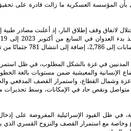
لي بأن المؤسسة العسكرية ما زالت قادرة على تحقيق
ال لاتفاق وقف إطلاق النار، إذ أعلنت مصادر طبية إ
ة المدنيين في غزة بالشكل المطلوب، في ظل استمرار 
 الإنسانية والمعيشية ضمن مستويات بالغة الخطورة
 غزة وشمال القطاع، واستمرار القصف المدفعي والجو
صل ونقص حاد في الإمكانات، وسط تحذيرات من اتس
ية، في ظل القيود الإسرائيلية المفروضة على إدخال
اع وخاصة مع استمرار القصف والنزوح القسري الذي 