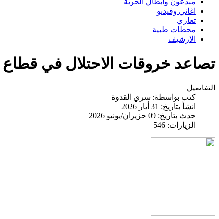
مبدعون وابطال الحرية
اغاني وفيديو
تعازي
محطات طبية
الارشيف
تصاعد خروقات الاحتلال في قطاع 
التفاصيل
كتب بواسطة:
سري القدوة
انشأ بتاريخ: 31 أيار 2026
حدث بتاريخ: 09 حزيران/يونيو 2026
الزيارات: 546