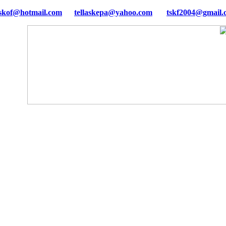
tellaskepa@yahoo.com
tskf2004@gmail.