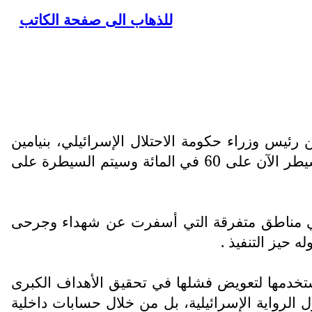
للذهاب الى صفحة الكاتب
رئيس وزراء حكومة الاحتلال الإسرائيلي، بنيامين
نتنياهو، إنه أمر جيشه بالسيطرة على 70 في المائة من قطاع غزة، معترفا بان إسرائيل دولة الاحتلال تسيطر الآن على 60 في المائة وسيتم السيطرة على
 في مناطق متفرقة التي أسفرت عن شهداء وجرحى
 حيز التنفيذ .
 تستخدمها لتعويض فشلها في تحقيق الأهداف الكبرى
ل الرواية الإسرائيلية، بل من خلال حسابات داخلية