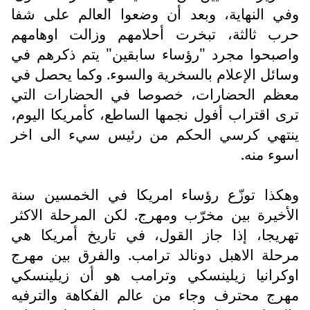
وفي النهاية، وبعد أن وضعوا العالم على شفا
حرب ثالثة، تبخرت أحلامهم وزالت اوهامهم
واصبحوا مجرد "رؤساء سابقين" يتم ذكرهم في
وسائل الإعلام بالسخرية والسوء. وكما يحصل في
معظم الحضارات، خصوصا في الحضارات التي
ترى اقتراب أفول نجمها الساطع، كأمريكا اليوم،
ينتهي كرسي الحكم من رئيس سيء الى اخر
اسوء منه.
وهكذا توزّع رؤساء امريكا في الخمسين سنة
الأخيرة بين مخرّب ومهرج. لكن المرحلة الاكثر
تهريجا، إذا جاز القول، في تاريخ أمريكا هي
مرحلة الاهبل دونالد ترامب. والفرق بين مهرج
اوكرانيا زيلينسكي وترامب هو أن زيلينسكي
مهرج محترف وجاء من عالم الفكاهة والترفيه