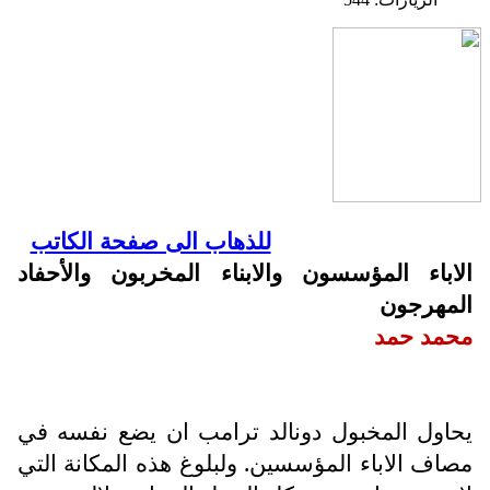
للذهاب الى صفحة الكاتب
الاباء المؤسسون والابناء المخربون والأحفاد
المهرجون
محمد حمد
يحاول المخبول دونالد ترامب ان يضع نفسه في
مصاف الاباء المؤسسين. ولبلوغ هذه المكانة التي