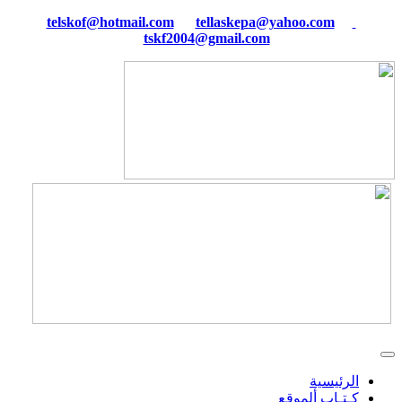
tellaskepa@yahoo.com
telskof@hotmail.com
tskf2004@gmail.com
الرئيسية
كـتـاب ألموقع