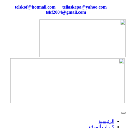
tellaskepa@yahoo.com
telskof@hotmail.com
tskf2004@gmail.com
الرئيسية
كـتـاب ألموقع