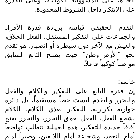
على الابتكار داخل الشروط المحدودة.
التقدم الحقيقي قياسه بزيادة قدرة الأفراد
والجماعات على التفكير المستقل، الفعل الخلاق،
والعيش مع الآخر دون سيطرة أو انصهار. هو تقدم
نحو "الأرض-وطن" حيث يصبح التابع السابق
مواطناً كوكبياً فاعلاً.
خاتمة:
إن قدرة التابع على التفكير والكلام والفعل
والتحرر والتقدم ليست خطاً مستقيماً، بل دائرة
حوارية تكرارية: التفكير يغذي الكلام، الكلام
يشجع الفعل، الفعل يعمق التحرر، والتحرر يفتح
آفاقاً جديدة للتفكير. هذه العملية تتطلب تواضعاً
أمام التعقد، وشجاعة أمام اللايقين، وصبراً أمام