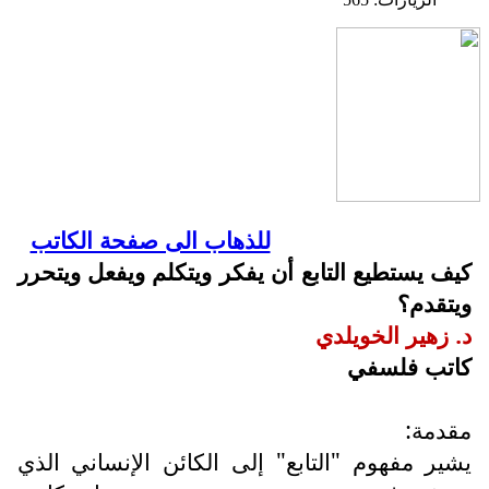
للذهاب الى صفحة الكاتب
كيف يستطيع التابع أن يفكر ويتكلم ويفعل ويتحرر
ويتقدم؟
د. زهير الخويلدي
كاتب فلسفي
مقدمة:
يشير مفهوم "التابع" إلى الكائن الإنساني الذي