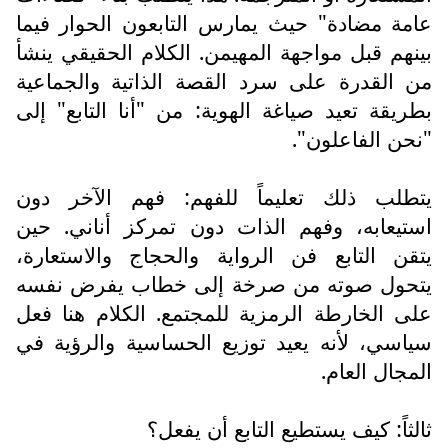
عامة مضادة" حيث يمارس التابعون الحوار فيما
بينهم قبل مواجهة المهيمن. الكلام الحقيقي ينشأ
من القدرة على سرد القصة الذاتية والجماعية
بطريقة تعيد صياغة الهوية: من "أنا التابع" إلى
"نحن الفاعلون".
يتطلب ذلك تعليماً للفهم: فهم الآخر دون
استيعابه، وفهم الذات دون تمركز أناني. حين
يتقن التابع فن الرواية والحجاج والاستعارة،
يتحول صوته من صرخة إلى خطاب يفرض نفسه
على الخارطة الرمزية للمجتمع. الكلام هنا فعل
سياسي، لأنه يعيد توزيع الحساسية والرؤية في
المجال العام.
ثالثاً: كيف يستطيع التابع أن يفعل؟