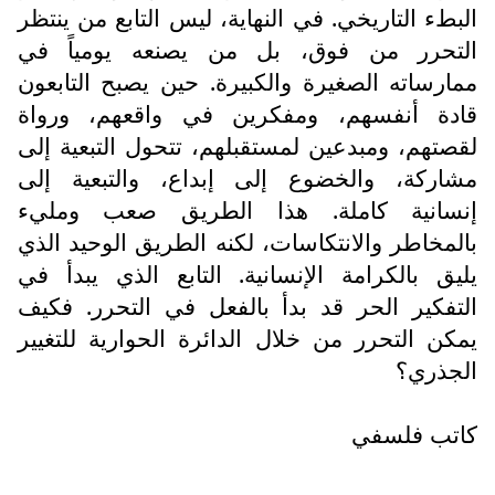
البطء التاريخي. في النهاية، ليس التابع من ينتظر
التحرر من فوق، بل من يصنعه يومياً في
ممارساته الصغيرة والكبيرة. حين يصبح التابعون
قادة أنفسهم، ومفكرين في واقعهم، ورواة
لقصتهم، ومبدعين لمستقبلهم، تتحول التبعية إلى
مشاركة، والخضوع إلى إبداع، والتبعية إلى
إنسانية كاملة. هذا الطريق صعب ومليء
بالمخاطر والانتكاسات، لكنه الطريق الوحيد الذي
يليق بالكرامة الإنسانية. التابع الذي يبدأ في
التفكير الحر قد بدأ بالفعل في التحرر. فكيف
يمكن التحرر من خلال الدائرة الحوارية للتغيير
الجذري؟
كاتب فلسفي