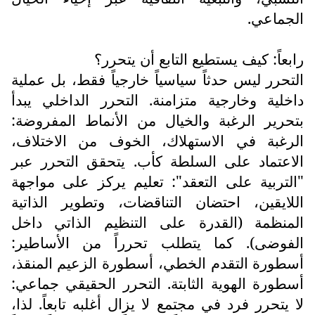
الجماعي.
رابعاً: كيف يستطيع التابع أن يتحرر؟
التحرر ليس حدثاً سياسياً خارجياً فقط، بل عملية
داخلية وخارجية متزامنة. التحرر الداخلي يبدأ
بتحرير الرغبة والخيال من الأنماط المفروضة:
الرغبة في الاستهلاك، الخوف من الاختلاف،
الاعتماد على السلطة كأب. يتحقق التحرر عبر
"التربية على التعقد": تعليم يركز على مواجهة
اللايقين، احتضان التناقضات، وتطوير الذاتية
المنظمة (القدرة على التنظيم الذاتي داخل
الفوضى). كما يتطلب تحرراً من الأساطير:
أسطورة التقدم الخطي، أسطورة الزعيم المنقذ،
أسطورة الهوية الثابتة. التحرر الحقيقي جماعي:
لا يتحرر فرد في مجتمع لا يزال أغلبه تابعاً. لذا،