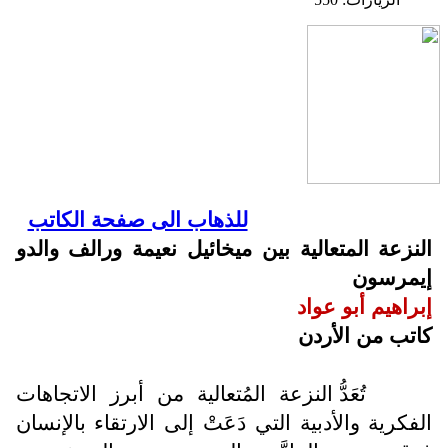
للذهاب الى صفحة الكاتب
النزعة المتعالية بين ميخائيل نعيمة ورالف والدو
إيمرسون
إبراهيم أبو عواد
كاتب من الأردن
تُعَدُّ النزعة المُتعالية من أبرز الاتجاهات
الفكرية والأدبية التي دَعَتْ إلى الارتقاء بالإنسان