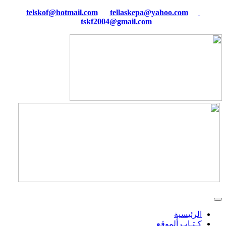
tellaskepa@yahoo.com
telskof@hotmail.com
tskf2004@gmail.com
الرئيسية
كـتـاب ألموقع