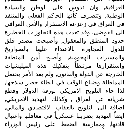
العراقية, وان تدوس على الوطن والسيادة
الوطنية, وتتصرف كأنها الحاكم الفعلي والمتنفذ
في العراق في زعزعة الاستقرار والأمن العراقي
الى الفوضى, وقد تعدت هذه التجاوزات الخطيرة
حدود المنطق والمعقول, وأصبحت مصدر قلق
للدول المجاورة بالاعتداء عليها بالصواريخ
والمسيرات الهجومية, وأصبح أمن المنطقة
واستقرارها مرتبطاً بتفكيك هذه الميليشيات
الخارجة عن الدولة والقانون, ولم يعد الأمر يحتمل
المماطلة وضياع الوقت في ابطاء حصر سلاحها,
لذا جاء التلويح الامريكي بورقة الدولار وقطع
شريانه عن العراق , وكذلك التهديد الامريكي,
اضافة الى التلويح بالعقاب الاقتصادي والمالي,
ايضاً التهديد بضربها عسكرياً في معاقلها واغتيال
قادتها, وممارسة الضغط على رئيس الوزراء