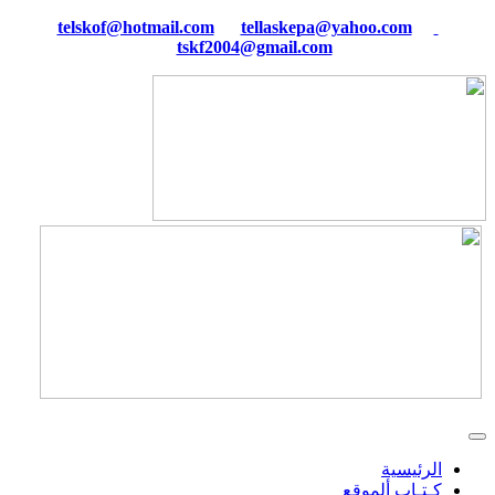
tellaskepa@yahoo.com
telskof@hotmail.com
tskf2004@gmail.com
الرئيسية
كـتـاب ألموقع