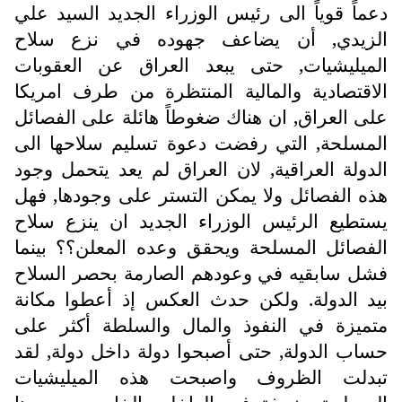
دعماً قوياً الى رئيس الوزراء الجديد السيد علي
الزيدي, أن يضاعف جهوده في نزع سلاح
الميليشيات, حتى يبعد العراق عن العقوبات
الاقتصادية والمالية المنتظرة من طرف امريكا
على العراق, ان هناك ضغوطاً هائلة على الفصائل
المسلحة, التي رفضت دعوة تسليم سلاحها الى
الدولة العراقية, لان العراق لم يعد يتحمل وجود
هذه الفصائل ولا يمكن التستر على وجودها, فهل
يستطيع الرئيس الوزراء الجديد ان ينزع سلاح
الفصائل المسلحة ويحقق وعده المعلن؟؟ بينما
فشل سابقيه في وعودهم الصارمة بحصر السلاح
بيد الدولة. ولكن حدث العكس إذ أعطوا مكانة
متميزة في النفوذ والمال والسلطة أكثر على
حساب الدولة, حتى أصبحوا دولة داخل دولة, لقد
تبدلت الظروف واصبحت هذه الميليشيات