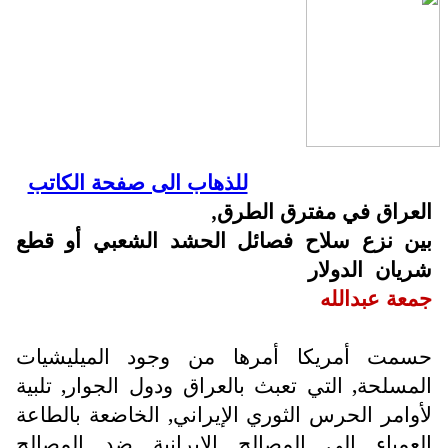
للذهاب الى صفحة الكاتب
العراق في مفترق الطرق,
بين نزع سلاح فصائل الحشد الشعبي أو قطع
شريان
الدولار
جمعة عبدالله
حسمت أمريكا أمرها من وجود الميليشيات
المسلحة, التي تعبث بالعراق ودول الجوار, تلبية
لأوامر الحرس الثوري الإيراني, الخاضعة بالطاعة
العمياء الى المصالح الايرانية ضد المصالح