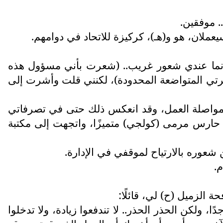
. موفقين.
ملان، هو و(هـ)، كركيزة للاتحاد في دوامهم.
ا، نما عندي شعور غريب.. (شعرت بأني مسؤول هذه
رتي المتواضعة المحدودة)، لكنني قلت وأشرت إلى
لى مواصلة العمل، وقد انعكس ذلك حتى في تصرفاتي
م حارس مرمى (كولجي) متميزًا، واتجهت إلى مكتبة
شعوره بالارتياح لموقفي في الإدارة.
.
الزميل (ح) لي، قائلًا:
 ولكن الحذر الحذر.. لا تندفعوا زيادة، ولا تدخلوا