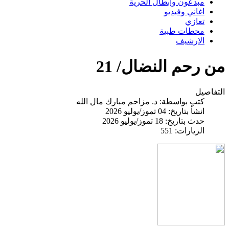
مبدعون وابطال الحرية
اغاني وفيديو
تعازي
محطات طبية
الارشيف
من رحم النضال/ 21
التفاصيل
كتب بواسطة:
د. مزاحم مبارك مال الله
انشأ بتاريخ: 04 تموز/يوليو 2026
حدث بتاريخ: 18 تموز/يوليو 2026
الزيارات: 551