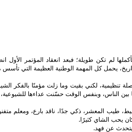
كملها لم تكن طويلة؛ فبعد انعقاد المؤتمر الأول 
تاريخ، يحمل كل المهمة الوطنية العظيمة التي تأسس 
تنظيمية، لكني بقيت وما زلت مؤمنًا بالفكر الشيوعي
ا بين الناس، وبنفس الوقت حسّنت عداءها للشيوعية، 
سيط، طيب المعشر، ذكي جدًا، ناقد بارع، ومعلم متفنن.
ان يحب الشاي كثيرًا.
يتحدث عن فهد.