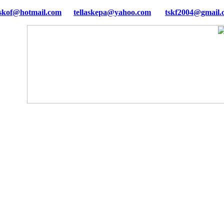
tellaskepa@yahoo.com
tskf2004@gmail.