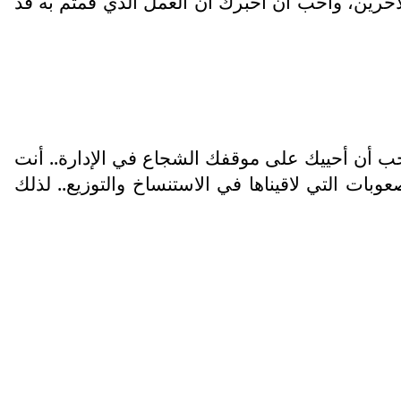
آخرين، وأحب أن أخبرك أن العمل الذي قمتم به قد
حب أن أحييك على موقفك الشجاع في الإدارة.. أنت
صعوبات التي لاقيناها في الاستنساخ والتوزيع.. لذلك