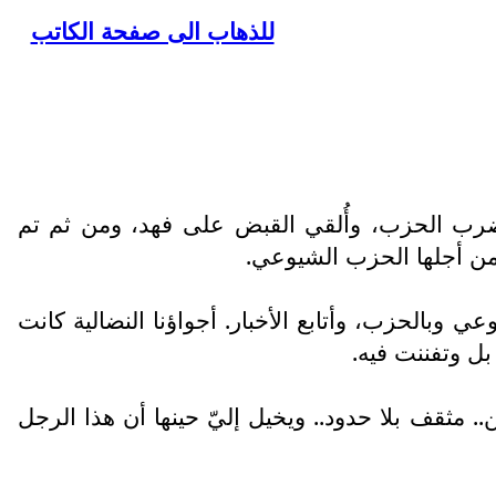
للذهاب الى صفحة الكاتب
انضرب الحزب، وأُلقي القبض على فهد، ومن ثم تم
من أجلها الحزب الشيوعي.
 وبالحزب، وأتابع الأخبار. أجواؤنا النضالية كانت
بل وتفننت فيه.
. مثقف بلا حدود.. ويخيل إليّ حينها أن هذا الرجل