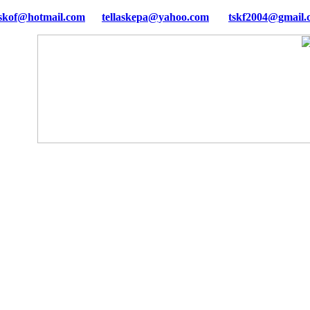
tellaskepa@yahoo.com
tskf2004@gmail.