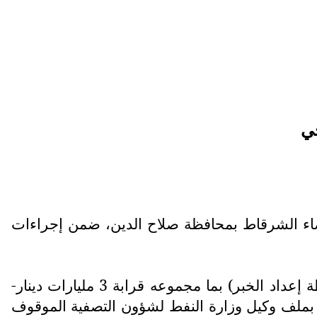
ي
قضاء الشرقاط بمحافظة صلاح الدين، ضمن إجراءات
وقال المصدر لوكالة شفق نيوز، إن القوة ضبطت خلال العملية التي انطلقت مساء الأحد (مستمرة لحظة إعداد الخبر) بما مجموعه قرابة 3 مليارات دينار-
ة بملف وكيل وزارة النفط لشؤون التصفية الموقوف