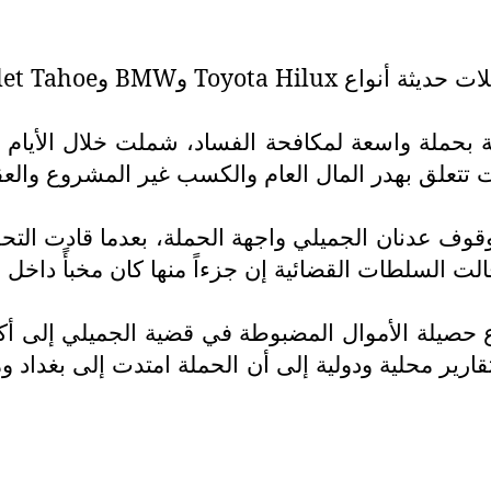
ت حديثة أنواع
Toyota Hilux
و
BMW
و
let Tahoe
ة بحملة واسعة لمكافحة الفساد، شملت خلال الأيام 
تتعلق بهدر المال العام والكسب غير المشروع والعق
وقوف عدنان الجميلي واجهة الحملة، بعدما قادت ال
الت السلطات القضائية إن جزءاً منها كان مخبأً داخل م
تقارير محلية ودولية إلى أن الحملة امتدت إلى بغد