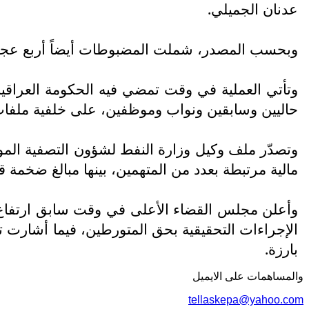
عدنان الجميلي.
وبحسب المصدر، شملت المضبوطات أيضاً أربع عجلا
وتأتي العملية في وقت تمضي فيه الحكومة العراقي
حاليين وسابقين ونواب وموظفين، على خلفية ملفات 
وتصدّر ملف وكيل وزارة النفط لشؤون التصفية الم
مالية مرتبطة بعدد من المتهمين، بينها مبالغ ضخمة ق
الإجراءات التحقيقية بحق المتورطين، فيما أشارت 
بارزة.
والمساهمات علی الایمیل
tellaskepa@yahoo.com