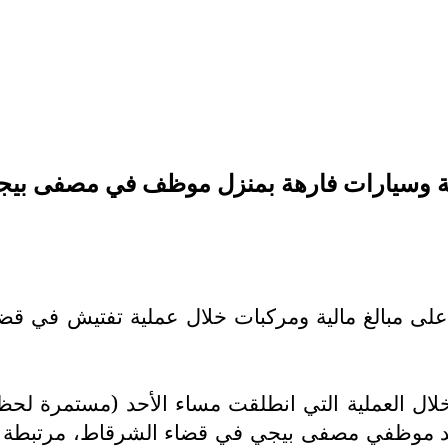
نة وسيارات فارهة بمنزل موظف في مصفى بيج
رت على مبالغ مالية ومركبات خلال عملية تفتيش في 
منزل أحد موظفي مصفى بيجي في قضاء الشرقاط، مرتبط