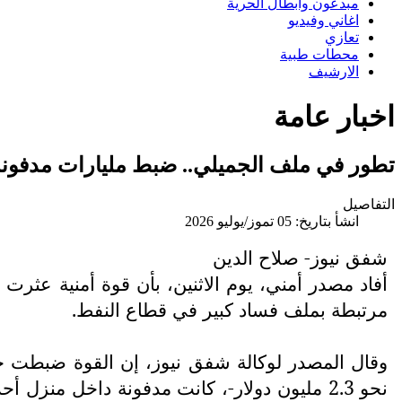
مبدعون وابطال الحرية
اغاني وفيديو
تعازي
محطات طبية
الارشيف
اخبار عامة
تطور في ملف الجميلي.. ضبط مليارات مدفو
التفاصيل
انشأ بتاريخ: 05 تموز/يوليو 2026
شفق نيوز- صلاح الدين
أفاد مصدر أمني، يوم الاثنين، بأن قوة أمنية عث
مرتبطة بملف فساد كبير في قطاع النفط.
نحو 2.3 مليون دولار-، كانت مدفونة داخل 