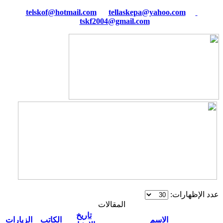
tellaskepa@yahoo.com
telskof@hotmail.com
tskf2004@gmail.com
عدد الإظهارات:
المقالات
تاريخ
الاسم
الكاتب
الزيارات