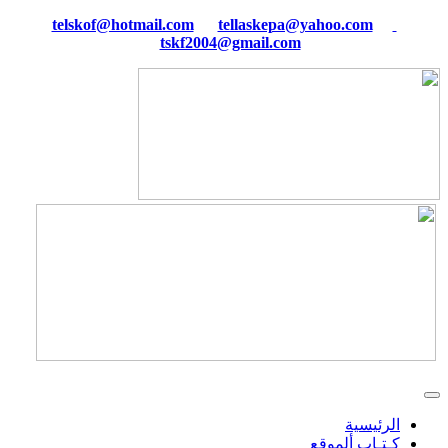
tellaskepa@yahoo.com
telskof@hotmail.com
tskf2004@gmail.com
الرئيسية
كـتـاب ألموقع