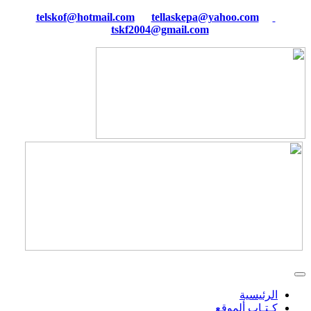
tellaskepa@yahoo.com
telskof@hotmail.com
tskf2004@gmail.com
الرئيسية
كـتـاب ألموقع