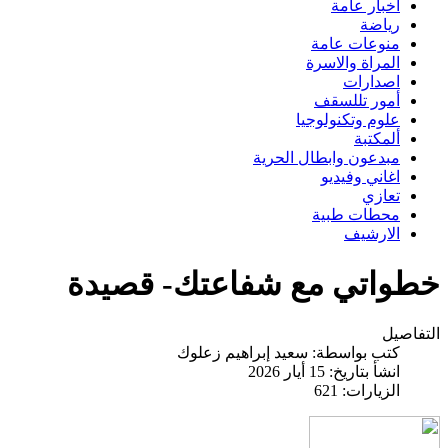
اخبار عامة
رياضة
منوعات عامة
المراة والاسرة
اصدارات
أمور تللسقف
علوم وتكنولوجيا
ألمكتبة
مبدعون وابطال الحرية
اغاني وفيديو
تعازي
محطات طبية
الارشيف
خطواتي مع شفاعتك- قصيدة
التفاصيل
كتب بواسطة:
سعيد إبراهيم زعلوك
انشأ بتاريخ: 15 أيار 2026
الزيارات: 621