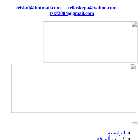
tellaskepa@yahoo.com
telskof@hotmail.com
tskf2004@gmail.com
الرئيسية
كـتـاب ألموقع