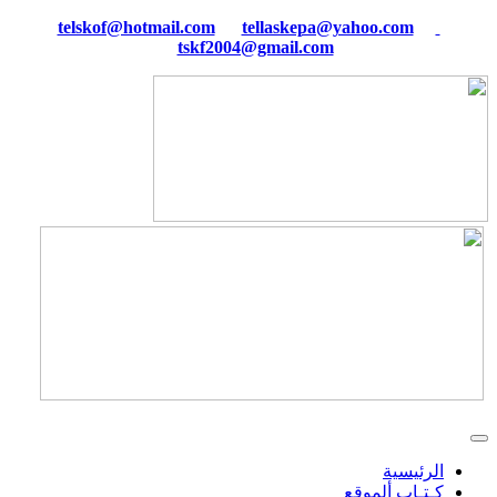
tellaskepa@yahoo.com
telskof@hotmail.com
tskf2004@gmail.com
الرئيسية
كـتـاب ألموقع