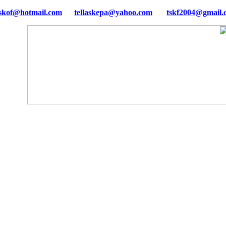
tellaskepa@yahoo.com
tskf2004@gmail.