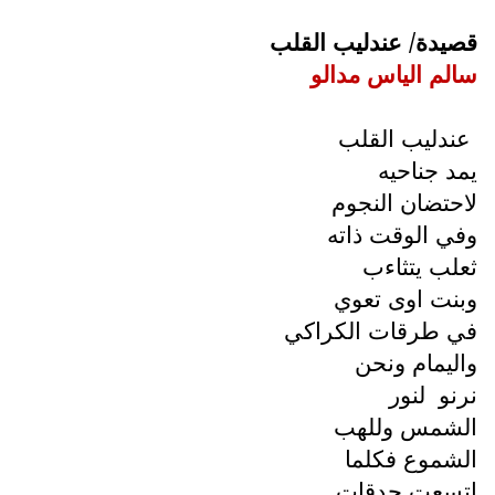
قصيدة/ عندليب القلب
سالم الياس مدالو
عندليب القلب
يمد جناحيه
لاحتضان النجوم
وفي الوقت ذاته
ثعلب يتثاءب
وبنت اوى تعوي
في طرقات الكراكي
واليمام ونحن
نرنو
لنور
الشمس وللهب
الشموع فكلما
اتسعت حدقات