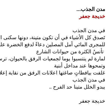
مدن الجذب...
خديجة جعفر
في مدن الجذب
تَصدق كل الأشياء في أن تكون متينة، دونها سكنى 
للمجرى المائي أمل المصلين دعاءً لدفع الخضرة على 
تأنسُ الكثرة من حيوانات الشارع
لمارة لم ينتسبوا يوما لجمعيات الرفق بالحيوان، ترس
وتمحوها عند مداخل أبنية
غلفت بيافطاتٍ صاغتها اعلانات الرفق من نقابة إعلام
في مدن الجذب
يبدو الخلل متينا حد الفرح ..
خديجة جعفر