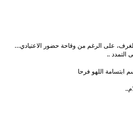
الغرف، على الرغم من وقاحة حضور الاعتيادي…
التمدد ..
م ابتسامة اللهو فرحا
..