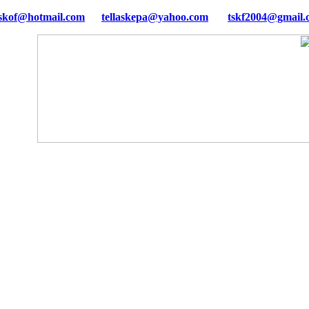
tellaskepa@yahoo.com
tskf2004@gmail.