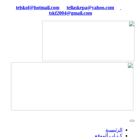
tellaskepa@yahoo.com
telskof@hotmail.com
tskf2004@gmail.com
الرئيسية
كـتـاب ألموقع