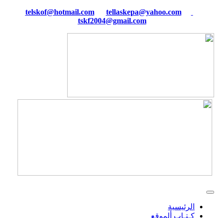
tellaskepa@yahoo.com
telskof@hotmail.com
tskf2004@gmail.com
الرئيسية
كـتـاب ألموقع