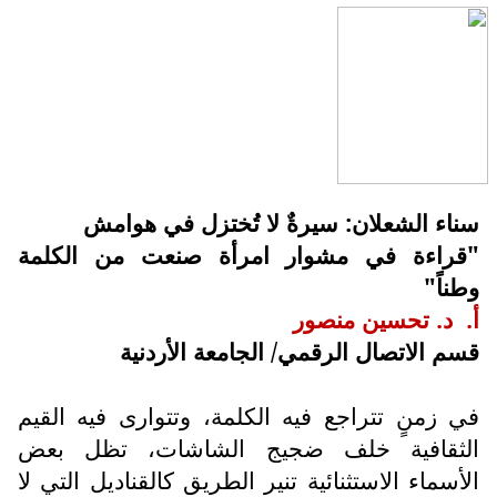
سناء الشعلان: سيرةٌ لا تُختزل في هوامش
"قراءة في مشوار امرأة صنعت من الكلمة
وطناً"
أ‌.
د. تحسين منصور
قسم الاتصال الرقمي/ الجامعة الأردنية
في زمنٍ تتراجع فيه الكلمة، وتتوارى فيه القيم
الثقافية خلف ضجيج الشاشات، تظل بعض
الأسماء الاستثنائية تنير الطريق كالقناديل التي لا