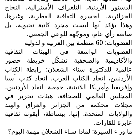
الدستور الأردنية، التلغراف الأسترالية، النجاح
الجزائرية، الجسرة الثقافية القطرية، وغيرها.
وهذا يؤكد أنها ليست مجرد كاتبة نخبوية، بل
صانعة رأي عام، وموجّهة للوعي الجمعي.
العضويات: 60 منظمة بين العربية والدولية
العضويات الواسعة في الهيئات الثقافية
والأكاديمية والصحفية تشكّل خريطة حضور
عالمية للدكتورة سناء الشعلان: رابطة الكتاب
الأردنيين، اتحاد الكتاب العرب، اتحاد كتاب آسيا
وإفريقيا وأمريكا اللاتينية، جمعية النقاد الأردنيين،
المجلس العالمي للصحافة، هيئات تحرير في
مجلات محكمة من الجزائر والعراق والهند
والولايات المتحدة. إنها، ببساطة، أيقونة ثقافية
عابرة للقارات.
ما وراء السيرة: لماذا سناء الشعلان مهمة اليوم؟