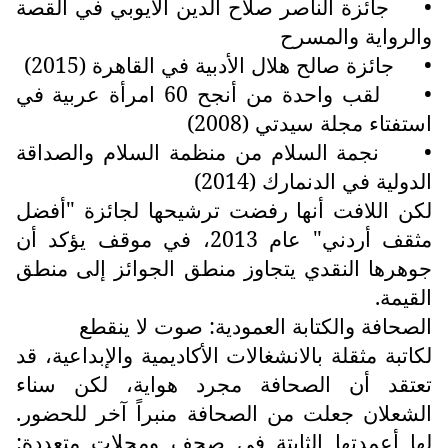
•
جائزة الناصر صلاح الدين الأيوبي في القصة
والرواية والمسرح
•
جائزة صالح هلال الأدبية في القاهرة (2015)
•
لقب واحدة من أنجح 60 امرأة عربية في
استفتاء مجلة سيدتي (2008)
•
نجمة السلام من منظمة السلام والصداقة
الدولية في الدنمارك (2014)
لكن اللافت أنها رفضت ترشيحها لجائزة "أفضل
مثقف أردني" عام 2013، في موقف يؤكد أن
جوهرها النقدي يتجاوز منطق الجوائز إلى منطق
القيمة.
الصحافة والكتابة العمودية: صوت لا ينقطع
لكاتبة مثقلة بالانشغالات الأكاديمية والإبداعية، قد
تعتقد أن الصحافة مجرد هواية، لكن سناء
الشعلان جعلت من الصحافة منبراً آخر للحضور.
لها أعمدتها الثابتة في صحف ومجلات متعددة: