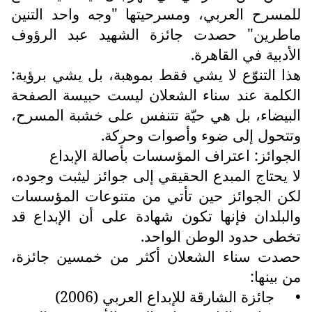
للمسرح العربي، ومسرحيتها "وجه واحد التنين
ماطرين" حصدت جائزة الشهيد عبد الرؤوف
الأدبية في القاهرة.
هذا التنوّع لا يشي فقط بموهبة، بل يشي برؤية:
الكلمة عند سناء الشعلان ليست حبيسة الصفحة
البيضاء، بل هي حيّة تتنفس على خشبة المسرح،
وتتحول إلى ضوء وأصوات وحركة.
الجوائز: اعتراف المؤسسات بأصالة الإبداع
لا يحتاج المبدع الحقيقي إلى جوائز ليثبت وجوده،
لكن الجوائز حين تأتي من متنوعات المؤسسات
والبلدان فإنها تكون شهادة على أن الإبداع قد
تخطى حدود الوطن الواحد.
حصدت سناء الشعلان أكثر من خمسين جائزة،
من بينها:
•
جائزة الشارقة للإبداع العربي (2006)