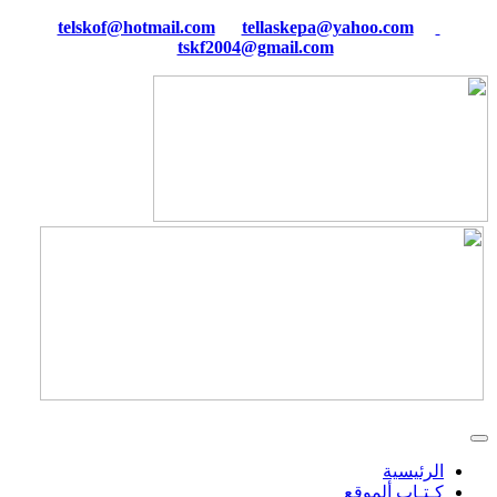
tellaskepa@yahoo.com
telskof@hotmail.com
tskf2004@gmail.com
الرئيسية
كـتـاب ألموقع