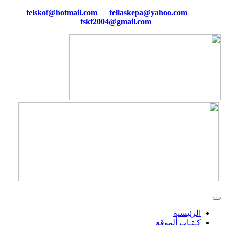
tellaskepa@yahoo.com
telskof@hotmail.com
tskf2004@gmail.com
الرئيسية
كـتـاب ألموقع