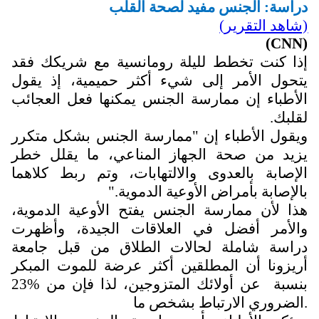
دراسة: الجنس مفيد لصحة القلب
(شاهد التقرير)
)
CNN
(
إذا كنت تخطط لليلة رومانسية مع شريكك فقد
يتحول الأمر إلى شيء أكثر حميمية، إذ يقول
الأطباء إن ممارسة الجنس يمكنها فعل العجائب
لقلبك.
ويقول الأطباء إن "ممارسة الجنس بشكل متكرر
يزيد من صحة الجهاز المناعي، ما يقلل خطر
الإصابة بالعدوى والالتهابات، وتم ربط كلاهما
بالإصابة بأمراض الأوعية الدموية."
هذا لأن ممارسة الجنس يفتح الأوعية الدموية،
والأمر أفضل في العلاقات الجيدة، وأظهرت
دراسة شاملة لحالات الطلاق من قبل جامعة
أريزونا أن المطلقين أكثر عرضة للموت المبكر
بنسبة 23
عن أولائك المتزوجين، لذا فإن من
%
الضروري الارتباط بشخص ما.