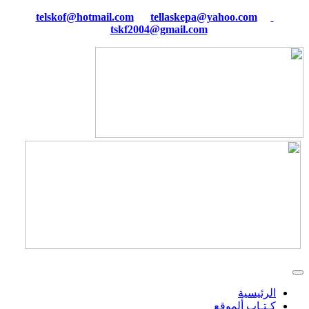
tellaskepa@yahoo.com
telskof@hotmail.com
tskf2004@gmail.com
الرئيسية
كـتـاب ألموقع