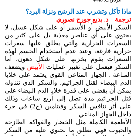
ماذا تأكل وتشرب عند الرشح ونزلة البرد؟
ترجمة – د. بديع جورج نصوري
السكر الأبيض أو الأسمر أو على شكل عسل، لا
يحتوي على أي عناصر مغذية بل على كثير من
السعرات الحرارية والتي يطلق عليها سعرات
حرارية فارغة، وعند عدم أستخدام الجسم لهذه
السعرات يقوم بخزنها على شكل دهون، أما
السكر فيعمل على تغيير عمليات
الأبيض
ويضعف
المناعة . الجهاز المناعي القوي يعتمد على خلايا
الدم البيضاء لقتل الجراثيم، والسكر الذي نتناوله
يمكن أن يقضي على قدرة خلايا الدم البيضاء على
قتل الجراثيم مدة تصل إلى أربع ساعات وذلك
على أثر تنافس السكر وفيتامين (ج2) في جزء
داخل الجهاز المناعي.
الأطعمة الكاملة مثل الخضار والفواكه الطازجة
والحبوب فهي تطلق ما تحتوي عليه من السكر