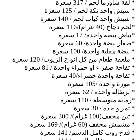
* لفة شاورما لحم / 317 سعرة
* شيش واحد تكة لحم / 125 سعرة
* شيش واحد كباب لحم / 140 سعرة
*لحم دجاج (40 غرام)/116 سعرة
*بياض بيضة واحدة/ 17 سعرة
*صفار بيضة واحدة/ 60 سعرة
* بيضة مقلية واحدة/ 100 سعرة
* ملعقة طعام من كل أنواع الزيوت/ 120 سعرة
* تفاحة صفراء أو حمراء واحدة / 81 سعرة
* تفاحة واحدة خضراء/40 سعرة
* موزة واحدة /105 سعرة
* برتقالة واحدة / 62 سعرة
*رمانة متوسطة / 110 سعرة
* تمر واحدة / 30 سعرة
* تين مجفف(100 غرام)/ 300 سعرة
* مشمش مجفف (60 غرام)/ 169 سعرة
* قدح روب كامل الدسم/ 141 سعرة