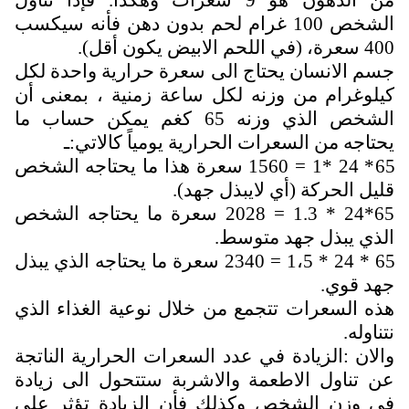
من الدهون هو 9 سعرات وهكذا. فإذا تناول
الشخص 100 غرام لحم بدون دهن فأنه سيكسب
400 سعرة، (في اللحم الابيض يكون أقل).
جسم الانسان يحتاج الى سعرة حرارية واحدة لكل
كيلوغرام من وزنه لكل ساعة زمنية ، بمعنى أن
الشخص الذي وزنه 65 كغم يمكن حساب ما
يحتاجه من السعرات الحرارية يومياً كالاتي:ـ
65* 24 *1 = 1560 سعرة هذا ما يحتاجه الشخص
قليل الحركة (أي لايبذل جهد).
65*24 * 1.3 = 2028 سعرة ما يحتاجه الشخص
الذي يبذل جهد متوسط.
65 * 24 * 1،5 = 2340 سعرة ما يحتاجه الذي يبذل
جهد قوي.
هذه السعرات تتجمع من خلال نوعية الغذاء الذي
نتناوله.
والان :الزيادة في عدد السعرات الحرارية الناتجة
عن تناول الاطعمة والاشربة ستتحول الى زيادة
في وزن الشخص وكذلك فأن الزيادة تؤثر على