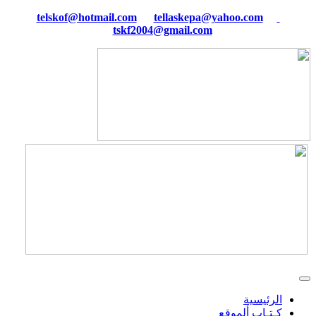
tellaskepa@yahoo.com
telskof@hotmail.com
tskf2004@gmail.com
الرئيسية
كـتـاب ألموقع