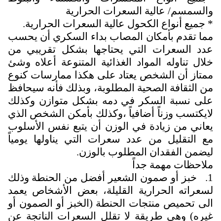
والسمسم/ عالية السعرات الحرارية
* جميع أنواع الكحول عالية السعرات الحرارية.
مما تقدم بأمكان المصاب بداء السكري أن يحسب
عدد السعرات التي يحتاجها بشكل تقريبي من
خلال تناوله المواد الغذائية المتنوعة أعلاه وشئ
ممتاز أن الشخص يعتاد على هكذا ممارسات كنوع
من الثقافة الصحية المطلوبة، وبذلك فأنه سيحافظ
على نسبة السكر في دمه بشكل متوازن وكذلك
لايكتسب وزناً أضافياً ،وكذلك بأمكن الشخص الذي
يعاني من زيادة في الوزن أن يتبع نفس الأسلوب
مع التقليل من عدد سعرات التي يناولها يومياً
ليضمن الفقدان المطلوب بالوزن.
ملاحظات مهمة جداً
1. خبز أو صمون الشعير أفضل من الحنطة وذلك
لسعراته الحرارية القليلة، بعض الأشخاص يعمد
الى تحميص منتجات الحنطة (الخبز أو الصمون أو
غيره) وهي طريقة لا تقلل السعرات الناتجة عن