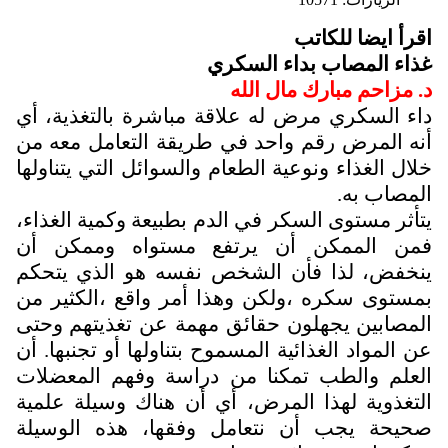
اقرأ ايضا للكاتب
غذاء المصاب بداء السكري
د. مزاحم مبارك مال الله
داء السكري مرض له علاقة مباشرة بالتغذية، أي
أنه المرض رقم واحد في طريقة التعامل معه من
خلال الغذاء ونوعية الطعام والسوائل التي يتناولها
المصاب به.
يتأثر مستوى السكر في الدم بطبيعة وكمية الغذاء،
فمن الممكن أن يرتفع مستواه وممكن أن
ينخفض، لذا فأن الشخص نفسه هو الذي يتحكم
بمستوى سكره ،ولكن وهذا أمر واقع ،الكثير من
المصابين يجهلون حقائق مهمة عن تغذيتهم وحتى
عن المواد الغذائية المسموح بتناولها أو تجنبها. أن
العلم والطب تمكنا من دراسة وفهم المعضلات
التغذوية لهذا المرض، أي أن هناك وسيلة علمية
صحيحة يجب أن نتعامل وفقها، هذه الوسيلة