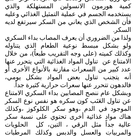
كمية هورمون الانسولين المستهلكة والذي
يستخدمه الجسم في عملية التمثيل الغذائي وعليه
فأن الشخص الذي يعاني من السكر سيرتفع لديه
السكر.
ولذا من الضروري أن يعرف المصاب بداء السكري
ولو بشكل مبسط نوعية الطعام الذي يتناوله
وكذلك كميته (على وجه التقريب طبعاً)، من خلال
الامتناع عن تناول المواد الغذائية التي يتحرر عنها
عدد كبير من السعرات مقارنة بالأنواع الأخرى أو
أنه يتجنب تناول بعض المواد بشكل يومي،
فالدهون تتحرر عنها سعرات حرارية كثيرة جداً.
وبشكل عام ننصح المصابين بداء السكري الامتناع
عن تناول العَنَب كون سكره هو نفس نوع السكر
الموجود في الدم ،وهو سكر الكلوكوز ،وكذلك
هناك مواد غذائية أخرى تحتوي على نسبة سكر
عالية جداً مثل الرقي ، التين، كل الحلويات
والمربيات والعسل والدبس وكذلك المرطبات