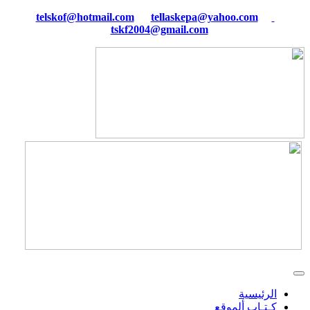
tellaskepa@yahoo.com
telskof@hotmail.com
tskf2004@gmail.com
الرئيسية
كـتـاب ألموقع