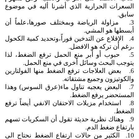
السعرات الحرارية الذي أشرنا أليه في موضوع
سابق.
3. مزاولة الرياضة وبمختلف صورها،علماً أن
أبسطها هو المشي.
4. الإقلاع عن التدخين فوراً،وتحديد كمية الكحول
،رغم أن تركه هو الافضل.
5. حبوب أو أبر منع الحمل ترفع الضغط، لذا
يتوجب البحث وسائل أخرى في منع الحمل.
6. بعض العلاجات ترفع الضغط منها الفولتارين
والكوتيزون وجميع مشتقاته.
7. البعض يعجبه تناول ماء(عرق السوس) وهذا
المستحضر يرفع الضغط.
8. استخدام مزيلات الاحتقان الانفي أيضاً ترفع
الضغط.
9. وهناك نظرية حديثة تقول أن السكريات تسهم
بارتفاع ضغط الدم.
10. الكثير من حالات ارتفاع الضغط نحتاج الى