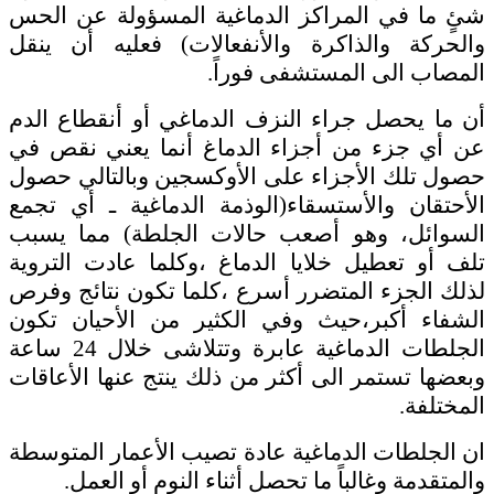
شئٍ ما في المراكز الدماغية المسؤولة عن الحس
والحركة والذاكرة والأنفعالات) فعليه أن ينقل
المصاب الى المستشفى فوراً.
أن ما يحصل جراء النزف الدماغي أو أنقطاع الدم
عن أي جزء من أجزاء الدماغ أنما يعني نقص في
حصول تلك الأجزاء على الأوكسجين وبالتالي حصول
الأحتقان والأستسقاء(الوذمة الدماغية ـ أي تجمع
السوائل، وهو أصعب حالات الجلطة) مما يسبب
تلف أو تعطيل خلايا الدماغ ،وكلما عادت التروية
لذلك الجزء المتضرر أسرع ،كلما تكون نتائج وفرص
الشفاء أكبر،حيث وفي الكثير من الأحيان تكون
الجلطات الدماغية عابرة وتتلاشى خلال 24 ساعة
وبعضها تستمر الى أكثر من ذلك ينتج عنها الأعاقات
المختلفة.
ان الجلطات الدماغية عادة تصيب الأعمار المتوسطة
والمتقدمة وغالباً ما تحصل أثناء النوم أو العمل.