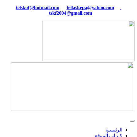
tellaskepa@yahoo.com
telskof@hotmail.com
tskf2004@gmail.com
الرئيسية
كـتـاب ألموقع