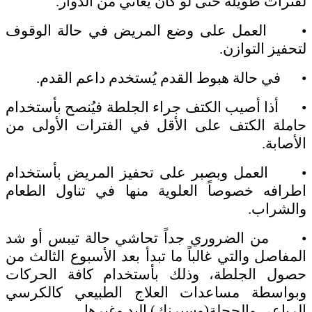
لفترات طويلة حتى لو كان يعاني من الدوار.
• العمل على وضع المريض في حالة الوقوف
لتحفيز التوازن.
• في حالة هبوط القدم يُستخدم داعم القدم.
• أذا أصيب الكتف جراء الجلطة فيُنصح بأستخدام
حاملة الكتف على الأقل في الفترات الأولى من
الأصابة.
• العمل وبصبر على تحفيز المريض بأستخدام
اطرافه خصوصاً العلوية منها في تناول الطعام
والشراب.
• من الضروري جداً تحاشي حالة تيبس أو شد
المفاصل والتي غالباً ما تبدأ بعد الأسبوع الثالث من
حصول الجلطة، وذلك بأستخدام كافة الحركات
وبواسطة مساعدات العلاج الطبيعي كالكرسي
الرباعي والحجلة(وسبرنك) اليد وغيرها.