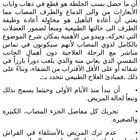
أن ما حصل بسب الجلطة هو قطع في ذهاب واياب
الأيعازات من والى الدماغ والطرف المصاب مما
يعني أن أعادة التأهيل هو محاولة أعادة وظيفة
الطرف الى حالتها الطبيعية ومنعاً لضمور العضلات
التي تحركه، ويبدو من الأهمية بمكان شرح الموضوع
بالكامل لذوي المصاب لأنهم سيكونون في تماس
مباشر مع الرحلة العلاجية دون أهمال الجانب
النفسي الذي يعاني منه والذي يلعب دوراً بارزاً في
شفائه أو على الأقل الأقتراب من الشفاء، وبناءً على
ذلك ،فمبادئ العلاج الطبيعي تتحدد بـ:ـ
• أن يبدأ منذ الأيام الأولى وحيثما يسمح بذلك
وتبعاً لحالة المريض.
• تحريك كل مفاصل الجزء المصاب، الكبيرة
والصغيرة.
• عدم ترك المريض بالأستلقاء في الفراش