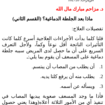
د. مزاحم مبارك مال الله
ماذا بعد الجلطة الدماغية؟ (القسم الثاني)
تفصيلات العلاج:
قلنا كلما بدأت الأجراءات العلاجية أسرع كلما كانت
التأثيرات الناتجة أقل نوعاً وكماً، ولأجل التعرف
السريع على أن ما حصل لدى المريض سببه جلطة
دماغية على المسعف أن يقوم بما يلي:ـ
1. أن يطلب من المصاب أن يبتسم.
2. يطلب منه أن يرفع كلتا يديه.
3. ويسأله عن أسمه.
فأذا ما وجد المسعف صعوبة يبديها المصاب في
تنفيذ أي من الأمور الثلاثة أعلاه(وهذا يعني حصول