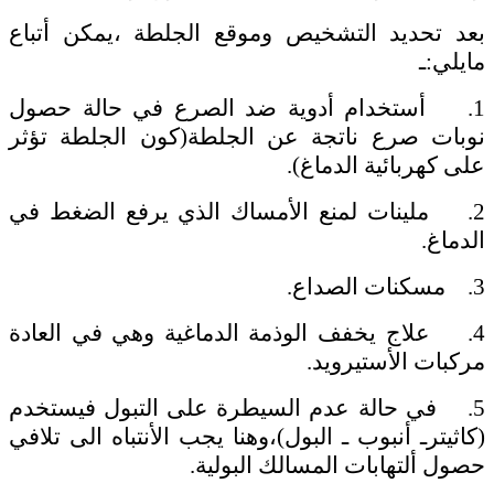
بعد تحديد التشخيص وموقع الجلطة ،يمكن أتباع
مايلي:ـ
1. أستخدام أدوية ضد الصرع في حالة حصول
نوبات صرع ناتجة عن الجلطة(كون الجلطة تؤثر
على كهربائية الدماغ).
2. ملينات لمنع الأمساك الذي يرفع الضغط في
الدماغ.
3. مسكنات الصداع.
4. علاج يخفف الوذمة الدماغية وهي في العادة
مركبات الأستيرويد.
5. في حالة عدم السيطرة على التبول فيستخدم
(كاثيترـ أنبوب ـ البول)،وهنا يجب الأنتباه الى تلافي
حصول ألتهابات المسالك البولية.