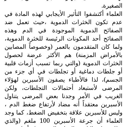
الصغيرة.
العلماء أكتشفوا التأثير الأيجابي لهذه المادة في
عدم تكون الخثرات الدموية ،حيث تعمل ضد
الصفائح الدموية الموجودة في الدم وهذه
الصفائح أحد المكونات الرئيسة للخثرة الدموية،
ولما كان المتقدمون بالعمر (وخصوصاً المصابين
بالأمراض المزمنة) هم الأكثر عرضة لحصول
الخثرات الدموية (والتي ربما تسبب أزمات قلبية
أو جلطات دماغية أو تجلطات في أي جزء من
الجسم)، لذا فالأطباء يصفون الأسبرين لهؤلاء
المرضى لأستبعاد أحتمالات التجلطات، ولكن
الغريب في الأمر وجدنا بعض المرضى يتناول
الأسبرين معتقداً أنه مضاد لأرتفاع ضغط الدم ،
وليس للأسبرين علاقة بتخفيض الضغط، كما وجد
العلماء أن جرعة الأسبرين 100 ملغم (والذي