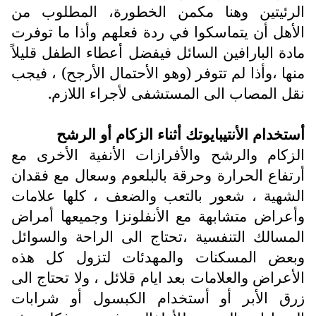
الرئيتين وهنا مكمن الخطورة، المطلوب من
الأهل أن يتماسكوا في ردة فعلهم وأذا ما توفرت
مادة البارافين السائل فيفضل أعطاء الطفل قليلاً
منها ،وأذا لم تتوفر (وهو الأحتمال الأرجح) ، فيجب
نقل المصاب الى المستشفى لأجراء اللازم.
أستخدام الأنتيبايوتك أثناء الزكام أو الرشح
الزكام والرشح والأفرازات الأنفية الأخرى مع
أرتفاع الحرارة وحرقة بالبلعوم وسعال مع فقدان
الشهية ، شعور بالتعب والضعف ، كلها علامات
وأعراض متشابهة مع الأنفلونزا وجميعها أمراض
المسالك التنفسية ،تحتاج الى الراحة والسوائل
وبعض المسكنات والمهدئات لتزول كل هذه
الأعراض والعلامات بعد ايام قلائل ، ولا تحتاج الى
زرق الأبر أو أستخدام الكبسول أو شرابات