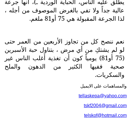
يطلق عليه الناس، الحباية الوردية ـ)، أنها جرعة
عالية جداً ولا تفي بالغرض الموصوف من أجله ،
لذا الجرعة المقبولة هي 75 أو81 ملغم.
نعم ننصح كل من تجاوز الأربعين من العمر حتى
لو لم يشتكِ من أي مرض ، بتناول حبة الأسبرين
(75 أو81) يومياً كون أن تغذية أغلب الناس غير
صحية ففيها الكثير من الدهون والملح
والسكريات.
والمساهمات علی الایمیل
tellaskepa@yahoo.com
tskf2004@gmail.com
telskof@hotmail.com