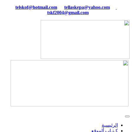
tellaskepa@yahoo.com
telskof@hotmail.com
tskf2004@gmail.com
الرئيسية
كـتـاب ألموقع