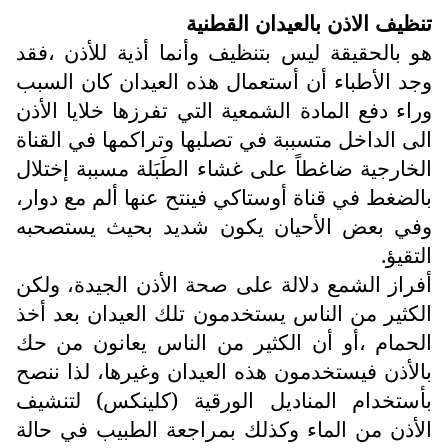
تنظيف الاذن بالعيدان القطنية
هو بالحقيقة ليس بتنظيف وأنما أذية للأذن ،فقد
وجد الأطباء أن أستعمال هذه العيدان كان السبب
وراء دفع المادة الشمعية التي تفرزها خلايا الأذن
الى الداخل متسببة في تصلبها وتراكمها في القناة
الخارجية ضاغطاً على غشاء الطَبَلة مسببة إختلال
بالضغط في قناة أوستاكي فينتح عنها ألم مع دوار،
وفي بعض الأحيان يكون شديد بحيث يستصحبه
التقيؤ.
أفراز الشمع دلالة على صحة الأذن الجيدة، ولكن
الكثير من الناس يستخدمون تلك العيدان بعد أخذ
الحمام ،أو أن الكثير من الناس يعانون من حك
بالأذن فيستخدمون هذه العيدان وغيرها، لذا ننصح
بأستخدام المناديل الورقية (كلينكس) لتنشيف
الأذن من الماء وكذلك بمراجعة الطبيب في حالة