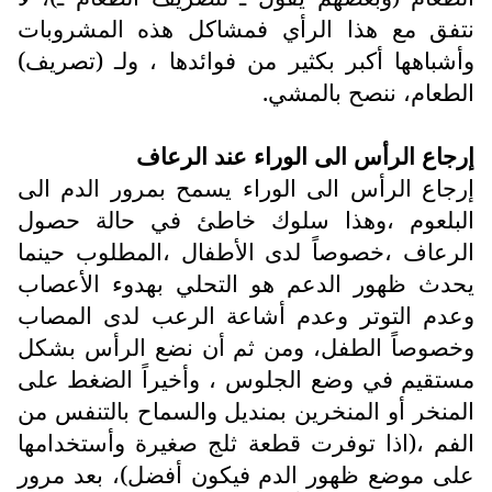
نتفق مع هذا الرأي فمشاكل هذه المشروبات
وأشباهها أكبر بكثير من فوائدها ، ولـ (تصريف)
الطعام، ننصح بالمشي.
إرجاع الرأس الى الوراء عند الرعاف
إرجاع الرأس الى الوراء يسمح بمرور الدم الى
البلعوم ،وهذا سلوك خاطئ في حالة حصول
الرعاف ،خصوصاً لدى الأطفال ،المطلوب حينما
يحدث ظهور الدعم هو التحلي بهدوء الأعصاب
وعدم التوتر وعدم أشاعة الرعب لدى المصاب
وخصوصاً الطفل، ومن ثم أن نضع الرأس بشكل
مستقيم في وضع الجلوس ، وأخيراً الضغط على
المنخر أو المنخرين بمنديل والسماح بالتنفس من
الفم ،(اذا توفرت قطعة ثلج صغيرة وأستخدامها
على موضع ظهور الدم فيكون أفضل)، بعد مرور